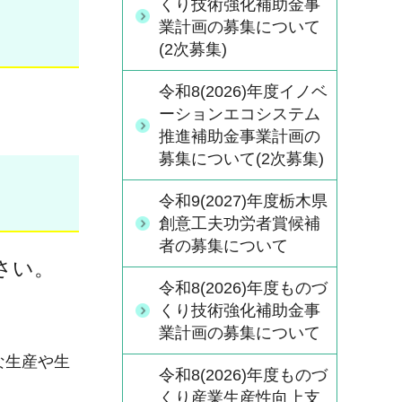
くり技術強化補助金事
業計画の募集について
(2次募集)
令和8(2026)年度イノベ
ーションエコシステム
推進補助金事業計画の
募集について(2次募集)
令和9(2027)年度栃木県
創意工夫功労者賞候補
者の募集について
さい。
令和8(2026)年度ものづ
くり技術強化補助金事
業計画の募集について
な生産や生
令和8(2026)年度ものづ
くり産業生産性向上支