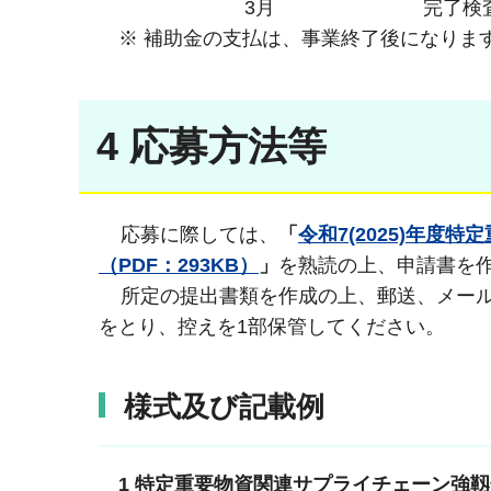
3月 完了検査、補助
※ 補助金の支払は、事業終了後になりま
4 応募方法等
応募に際しては、
「
令和7(2025)年
（PDF：293KB）
」
を熟読の上、申請書を
所定の提出書類を作成の上、郵送、メール
をとり、控えを1部保管してください。
様式及び記載例
1 特定重要物資関連サプライチェーン強