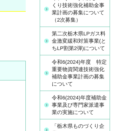
くり技術強化補助金事
業計画の募集について
（2次募集）
第二次栃木県LPガス料
金激変緩和対策事業(と
ちLP割第2弾)について
令和6(2024)年度 特定
重要物資関連技術強化
補助金事業計画の募集
について
令和6(2024)年度補助金
事業及び専門家派遣事
業の実施について
「栃木県ものづくり企