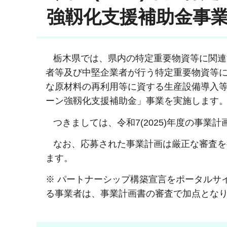
強靱化支援補助金事
栃木県では、県内の特定重要物資等に関連
者等及び中堅企業者が行う特定重要物資等
な原材料の再利用等に資する生産設備導入
ーン強靱化支援補助金」事業を実施します
つきましては、令和7(2025)年度の事業
なお、応募された事業計画は厳正な審査を
ます。
※ パートナーシップ構築宣言をポータルサイ
る事業者は、事業計画書の審査で加点とな