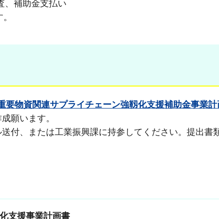
金支払い
す。
度特定重要物資関連サプライチェーン強靱化支援補助金事業
作成願います。
送付、または工業振興課に持参してください。提出書
靱化支援事業計画書