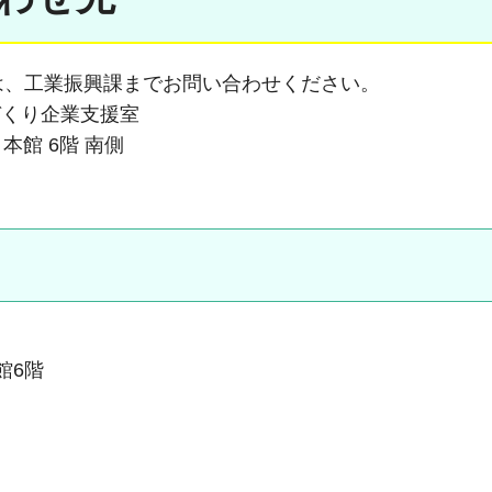
、工業振興課までお問い合わせください。
づくり企業支援室
 本館 6階 南側
本館6階