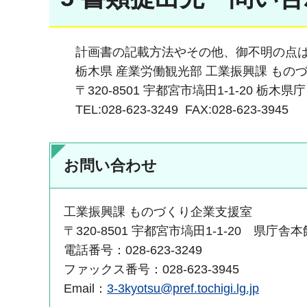
計画書の記載方法やその他、御不明の点は
栃木県 産業労働観光部 工業振興課 もの
〒320-8501 宇都宮市塙田1-1-20 栃木県庁
TEL:028-623-3249 FAX:028-623-3945
お問い合わせ
工業振興課 ものづくり企業支援室
〒320-8501 宇都宮市塙田1-1-20 県庁舎
電話番号：028-623-3249
ファックス番号：028-623-3945
Email：
3-3kyotsu@pref.tochigi.lg.jp