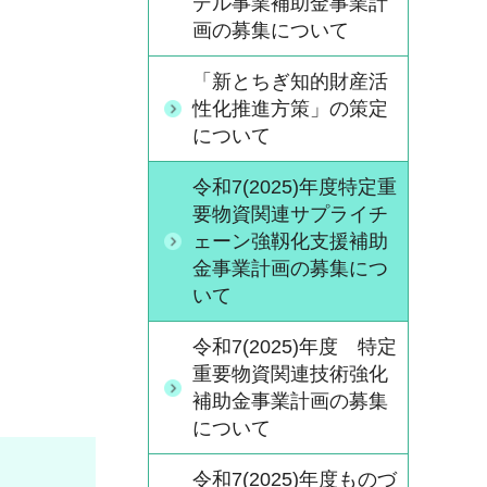
デル事業補助金事業計
画の募集について
「新とちぎ知的財産活
性化推進方策」の策定
について
令和7(2025)年度特定重
要物資関連サプライチ
ェーン強靱化支援補助
金事業計画の募集につ
いて
令和7(2025)年度 特定
重要物資関連技術強化
補助金事業計画の募集
について
令和7(2025)年度ものづ