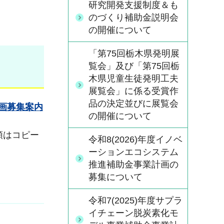
研究開発支援制度＆も
のづくり補助金説明会
の開催について
「第75回栃木県発明展
覧会」及び「第75回栃
木県児童生徒発明工夫
展覧会」に係る受賞作
品の決定並びに展覧会
計画募集案内
の開催について
類はコピー
令和8(2026)年度イノベ
ーションエコシステム
推進補助金事業計画の
募集について
令和7(2025)年度サプラ
イチェーン脱炭素化モ