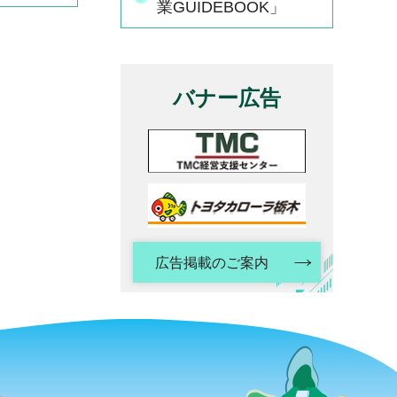
業GUIDEBOOK」
バナー広告
広告掲載のご案内