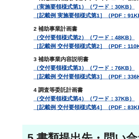
（実施要領様式第1）（ワード：30KB）
［記載例 実施要領様式第1］（PDF：91K
2 補助事業計画書
（交付要領様式第2）（ワード：48KB）
［記載例 交付要領
様式第2］
（PDF：110
3 補助事業内容説明書
（交付要領様式第3）（ワード：76KB）
［記載例 交付要領様式第3］（PDF：336
4 調査等委託計画書
（交付要領様式第4）（ワード：37KB）
［記載例 交付要領様式第4］（PDF：83K
5 書類提出先・問い