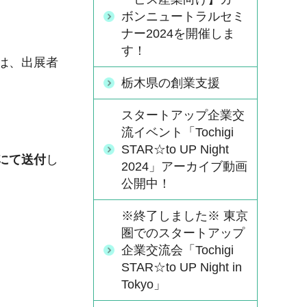
ボンニュートラルセミ
ナー2024を開催しま
す！
は、出展者
栃木県の創業支援
スタートアップ企業交
流イベント「Tochigi
STAR☆to UP Night
ルにて送付
し
2024」アーカイブ動画
公開中！
※終了しました※ 東京
圏でのスタートアップ
企業交流会「Tochigi
STAR☆to UP Night in
Tokyo」