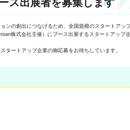
へのブース出展者を募集します
ションの創出につなげるため、全国規模のスタートアッ
n 大阪」（Sansan株式会社主催）にブース出展するスタートアッ
内スタートアップ企業の御応募をお待ちしています。