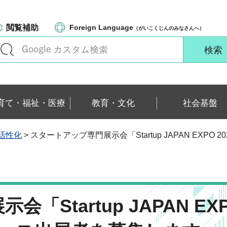
閲覧補助
Foreign Language
（がいこくじんのみなさんへ）
育て・福祉・医療
教育・文化
社会基盤
活性化
> スタートアップ専門展示会「Startup JAPAN EXPO
Startup JAPAN EX