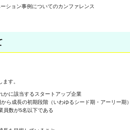
ベーション事例についてのカンファレンス
て
とします。
ずれかに該当するスタートアップ企業
期から成長の初期段階（いわゆるシード期・アーリー期
従業員数が5名以下である