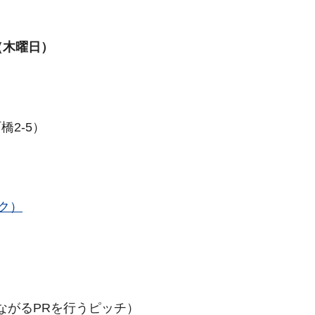
日（木曜日）
2-5）
ンク）
につながるPRを行うピッチ）