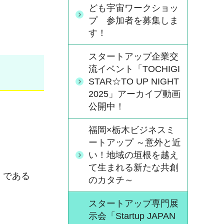
ども宇宙ワークショッ
プ 参加者を募集しま
す！
スタートアップ企業交
流イベント「TOCHIGI
STAR☆TO UP NIGHT
2025」アーカイブ動画
公開中！
福岡×栃木ビジネスミ
ートアップ ～意外と近
い！地域の垣根を越え
て生まれる新たな共創
）である
のカタチ～
スタートアップ専門展
示会「Startup JAPAN