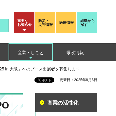
重要な
防災・
組織から
医療情報
お知らせ
災害情報
探す
産業・しごと
県政情報
 2025 in 大阪」へのブース出展者を募集します
更新日：2025年8月6日
PO
商業の活性化