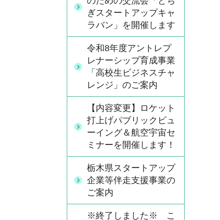
のための交流会「とち
ぎスタートアップキャ
ラバン」を開催します
令和8年度アントレプ
レナーシップ育成事業
「高校生ビジネスチャ
レンジ」のご案内
【内容変更】ロケット
打上げパブリックビュ
ーイング＆航空宇宙セ
ミナーを開催します！
栃木県スタートアップ
企業等伴走支援事業の
ご案内
※終了しました※ こ