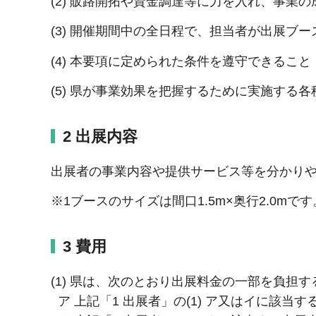
(2) 販路開拓や資金調達等に力を入れ、事業
(3) 開催期間中の全日程で、担当者が出展ブ
(4) 本要項に定められた条件を遵守できること
(5) 県が事業効果を把握するために実施する
2 出展内容
出展者の事業内容や提供サービス等を分かり
※1ブースのサイズは間口1.5m×奥行2.0mです
3 費用
(1) 県は、次のとおり出展料金の一部を負担
ア 上記「1 出展者」の(1) ア又はイに該当する