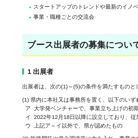
スタートアップのトレンドや最新のイノ
事業・職種ごとの交流会
ブース出展者の募集につい
1 出展者
出展者は、次の(1)～(5)の条件を満たすもの
(1) 県内に本社又は事務所を置く、以下のい
ア 大学発ベンチャーで、事業立ち上げの初
イ 2022年12月18日以降に設立しており、
ウ 上記ア～イ以外で、県が認めたもの