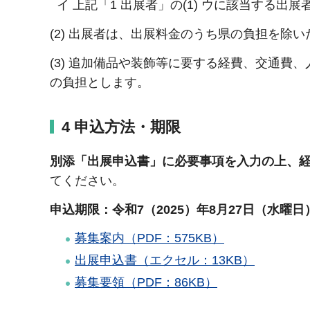
イ 上記「1 出展者」の(1) ウに該当する出展者の
(2) 出展者は、出展料金のうち県の負担を除
(3) 追加備品や装飾等に要する経費、交通
の負担とします。
4 申込方法・期限
別添「出展申込書」に必要事項を入力の上、経営支援課（
てください。
申込期限：令和7（2025）年8月27日（水曜日
募集案内（PDF：575KB）
出展申込書（エクセル：13KB）
募集要領（PDF：86KB）