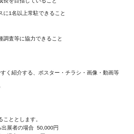
の成長を目指していること
ースに1名以上常駐できること
各種調査等に協力できること
やすく紹介する、ポスター・チラシ・画像・動画等
。
することとします。
出展者の場合 50,000円