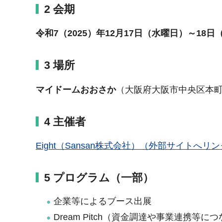
2 会期
令和7（2025）年12月17日（水曜日）～18
3 場所
マイドームおおさか
（大阪府大阪市中央区本町橋
4 主催者
Eight（Sansan株式会社）（外部サイトへリ
5 プログラム（一部）
企業等によるブース出展
Dream Pitch（資金調達や事業連携等