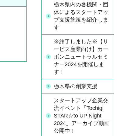
栃木県内の各機関・団
体によるスタートアッ
プ支援施策を紹介しま
す
※終了しました※【サ
ービス産業向け】カー
ボンニュートラルセミ
ナー2024を開催しま
す！
栃木県の創業支援
スタートアップ企業交
流イベント「Tochigi
STAR☆to UP Night
2024」アーカイブ動画
公開中！