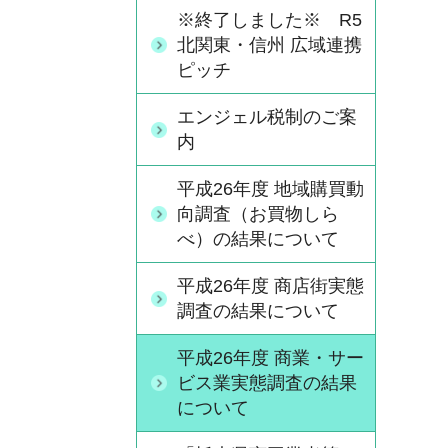
※終了しました※ R5
北関東・信州 広域連携
ピッチ
エンジェル税制のご案
内
平成26年度 地域購買動
向調査（お買物しら
べ）の結果について
平成26年度 商店街実態
調査の結果について
平成26年度 商業・サー
ビス業実態調査の結果
について