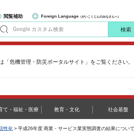
閲覧補助
Foreign Language
（がいこくじんのみなさんへ）
る情報は「危機管理・防災ポータルサイト」をご覧ください。
育て・福祉・医療
教育・文化
社会基盤
活性化
> 平成26年度 商業・サービス業実態調査の結果につい