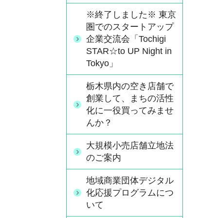
※終了しました※ 東京
圏でのスタートアップ
企業交流会「Tochigi
STAR☆to UP Night in
Tokyo」
栃木県内の空き店舗で
創業して、まちの活性
化に一役買ってみませ
んか？
大規模小売店舗立地法
のご案内
地域商業団体デジタル
化応援プログラムにつ
いて