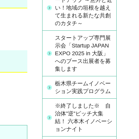
ートアップ ～意外と近
い！地域の垣根を越え
て生まれる新たな共創
のカタチ～
スタートアップ専門展
示会「Startup JAPAN
EXPO 2025 in 大阪」
へのブース出展者を募
集します
栃木県チームイノベー
ション実践プログラム
※終了しました※ 自
治体”逆”ピッチ大集
結！ 六本木イノベーシ
ョンナイト