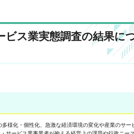
サービス業実態調査の結果に
の多様化・個性化、急激な経済環境の変化や産業のサー
）・サービス業事業者が抱える経営上の課題や行政ニー