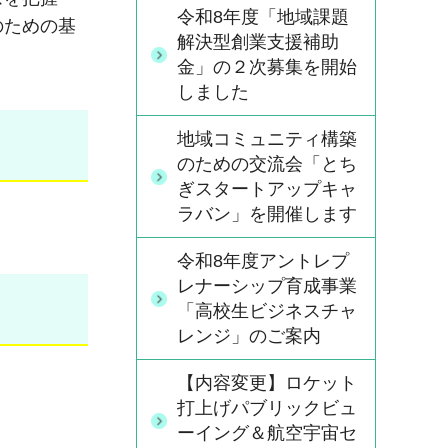
令和8年度「地域課題
のための基
解決型創業支援補助
金」の２次募集を開始
しました
地域コミュニティ構築
のための交流会「とち
ぎスタートアップキャ
ラバン」を開催します
令和8年度アントレプ
レナーシップ育成事業
「高校生ビジネスチャ
レンジ」のご案内
【内容変更】ロケット
打上げパブリックビュ
ーイング＆航空宇宙セ