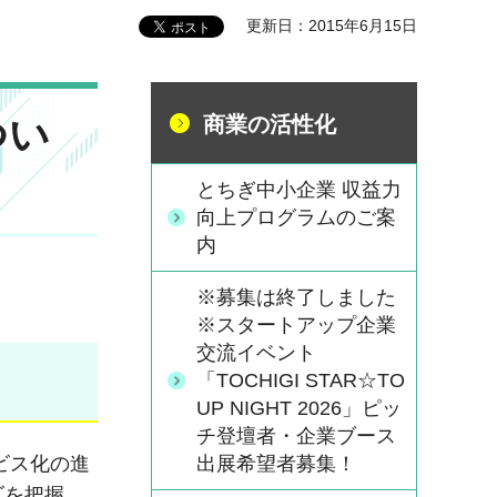
更新日：2015年6月15日
つい
商業の活性化
とちぎ中小企業 収益力
向上プログラムのご案
内
※募集は終了しました
※スタートアップ企業
交流イベント
「TOCHIGI STAR☆TO
UP NIGHT 2026」ピッ
チ登壇者・企業ブース
ビス化の進
出展希望者募集！
ズを把握