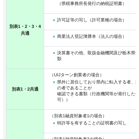
（県税事務所長発行の納税証明書）
許可証等の写し（許可業種の場合）
別表1・2・3・4
共通
商業法人登記簿謄本（法人の場合）
決算書その他、取扱金融機関及び栃木県
類
（UIJターン創業者の場合）
県外に居住しており県内に転入する者、若
の者であることが
別表1・2共通
確認できる書類（行政機関等が発行した
可））
（別表1融資対象者1の場合）
特許等を有することの証明書の写し
（別表1融資対象者2の場合）