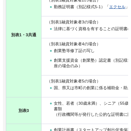
勤務証明書（別記様式5-1）「
エクセル
」
（別表1融資対象者3の場合）
法律に基づく資格を有することの証明書
別表1・3共通
（別表1融資対象者4の場合）
創業塾等修了証の写し
創業支援資金（創業塾）認定書（別記様式5
座の場合のみ）
（別表1融資対象者5の場合）
国、県又は市町の創業に係る補助金・助
女性、若者（30歳未満）、シニア（55
書類
別表3
（行政機関等が発行した公的な証明書に
創業計画書（スタートアップ創出促進保