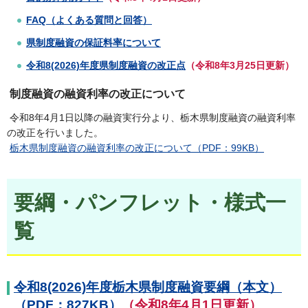
FAQ（よくある質問と回答）
県制度融資の保証料率について
令和8(2026)年度県制度融資の改正点
（令和8年3月25日更新）
制度融資の融資利率の改正について
令和8年4月1日以降の融資実行分より、栃木県制度融資の融資利率
の改正を行いました。
栃木県制度融資の融資利率の改正について（PDF：99KB）
要綱・パンフレット・様式一
覧
令和8(2026)年度栃木県制度融資要綱（本文）
（PDF：827KB）
（令和8年4月1日更新）