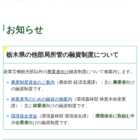
お知らせ
栃木県の他部局所管の融資制度について
産業労働観光部以外の
事業者向け
融資制度について御案内します。
農業制度資金のご案内
（農政部 経済流通課）：主に
農業者
向け
の融資制度です。
林業者等のための融資の御案内
（環境森林部 林業木材産業
課）：主に
林業者
向けの融資制度です。
環境保全資金
（環境森林部 環境保全課）：
環境保全に取組む
中
小企業者
向けの融資制度です。