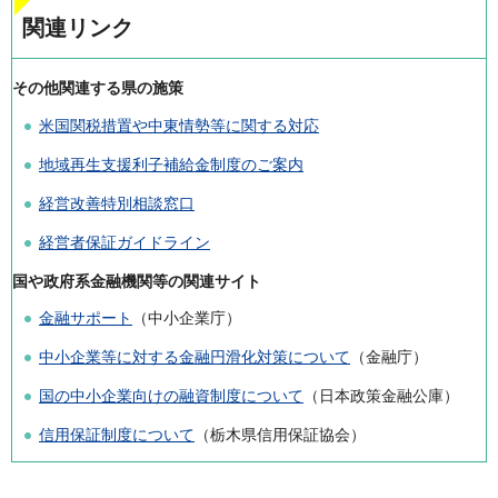
関連リンク
その他関連する県の施策
米国関税措置や中東情勢等に関する対応
地域再生支援利子補給金制度のご案内
経営改善特別相談窓口
経営者保証ガイドライン
国や政府系金融機関等の関連サイト
金融サポート
（中小企業庁）
中小企業等に対する金融円滑化対策について
（金融庁）
国の中小企業向けの融資制度について
（日本政策金融公庫）
信用保証制度について
（栃木県信用保証協会）