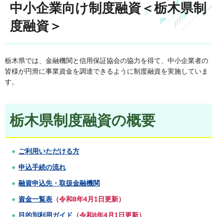
中小企業向け制度融資＜栃木県制
度融資＞
栃木県では、金融機関と信用保証協会の協力を得て、中小企業者の
皆様が円滑に事業資金を調達できるように制度融資を実施していま
す。
栃木県制度融資の概要
ご利用いただける方
申込手続の流れ
融資申込先・取扱金融機関
資金一覧表
（令和8年4月1日更新）
目的別利用ガイド
（令和8年4月1日更新）