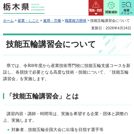
栃木県
緊急・防災
検索
閲覧補助
メニュー
ホーム
>
産業・しごと
>
雇用・労働
>
職業能力開発
> 技能五輪講習会について
更新日：2026年4月24日
技能五輪講習会について
県では、令和8年度から産業技術専門校に技能五輪支援コースを新
設し、各競技で必要となる高度な技術・技能について、「技能五輪
講習会」を実施します。
「技能五輪講習会」とは
講習内容・講師・時間等は、実施を希望する企業・団体と調整の
上、実施します。
対象者…技能五輪全国大会に出場を目指す選手等