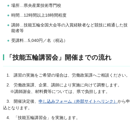
場所…県央産業技術専門校
時間…12時間以上18時間程度
講師…技能五輪全国大会等の入賞経験者など競技に精通した技
能者等
受講料…5,040円／名（税込）
「技能五輪講習会」開催までの流れ
1. 講習の実施をご希望の場合は、労働政策課へご相談ください。
2. 労働政策課、企業、講師により実施に向けて調整します。
※講師謝金、材料費等については、県で負担します。
3. 開催決定後、
申し込みフォーム（外部サイトへリンク）
から申
込となります。
4. 「技能五輪講習会」を実施します。