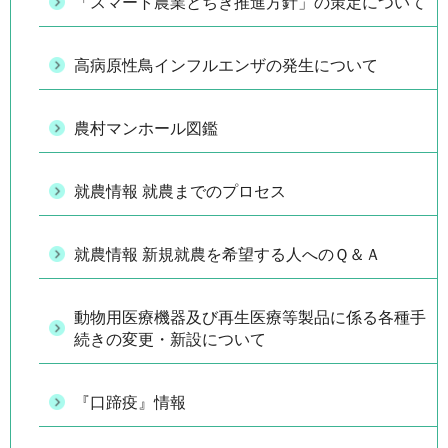
「スマート農業とちぎ推進方針」の策定について
高病原性鳥インフルエンザの発生について
農村マンホール図鑑
就農情報 就農までのプロセス
就農情報 新規就農を希望する人へのＱ＆Ａ
動物用医療機器及び再生医療等製品に係る各種手
続きの変更・新設について
『口蹄疫』情報