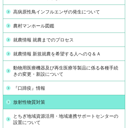
高病原性鳥インフルエンザの発生について
農村マンホール図鑑
就農情報 就農までのプロセス
就農情報 新規就農を希望する人へのＱ＆Ａ
動物用医療機器及び再生医療等製品に係る各種手続
きの変更・新設について
『口蹄疫』情報
放射性物質対策
とちぎ地域資源活用・地域連携サポートセンターの
設置について