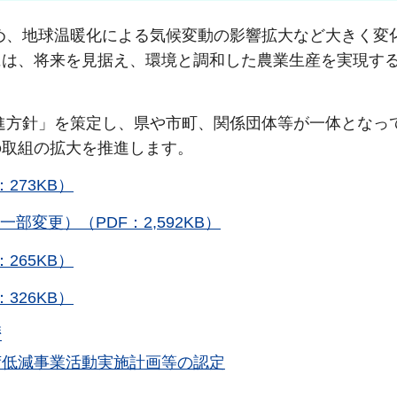
め、地球温暖化による気候変動の影響拡大など大きく変
には、将来を見据え、環境と調和した農業生産を実現す
進方針」を策定し、県や市町、関係団体等が一体となっ
の取組の拡大を推進します。
273KB）
一部変更）（PDF：2,592KB）
265KB）
326KB）
歴
荷低減事業活動実施計画等の認定