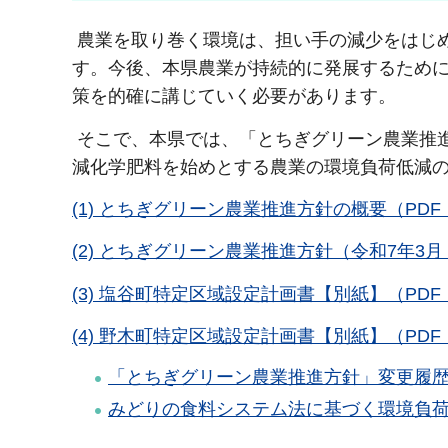
農業を取り巻く環境は、担い手の減少をはじ
す。今後、本県農業が持続的に発展するため
策を的確に講じていく必要があります。
そこで、本県では、「とちぎグリーン農業推
減化学肥料を始めとする農業の環境負荷低減
(1) とちぎグリーン農業推進方針の概要（PDF：
(2) とちぎグリーン農業推進方針（令和7年3月 
(3) 塩谷町特定区域設定計画書【別紙】（PDF：
(4) 野木町特定区域設定計画書【別紙】（PDF：
「とちぎグリーン農業推進方針」変更履
みどりの食料システム法に基づく環境負