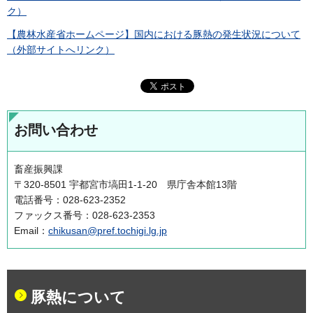
ク）
【農林水産省ホームページ】国内における豚熱の発生状況について
（外部サイトへリンク）
お問い合わせ
畜産振興課
〒320-8501 宇都宮市塙田1-1-20 県庁舎本館13階
電話番号：028-623-2352
ファックス番号：028-623-2353
Email：
chikusan@pref.tochigi.lg.jp
豚熱について