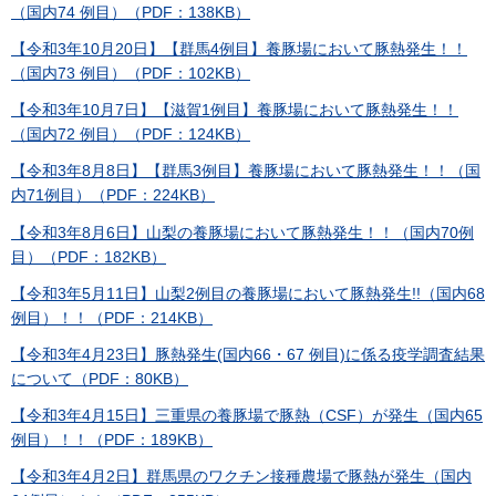
（国内74 例目）（PDF：138KB）
【令和3年10月20日】【群馬4例目】養豚場において豚熱発生！！
（国内73 例目）（PDF：102KB）
【令和3年10月7日】【滋賀1例目】養豚場において豚熱発生！！
（国内72 例目）（PDF：124KB）
【令和3年8月8日】【群馬3例目】養豚場において豚熱発生！！（国
内71例目）（PDF：224KB）
【令和3年8月6日】山梨の養豚場において豚熱発生！！（国内70例
目）（PDF：182KB）
【令和3年5月11日】山梨2例目の養豚場において豚熱発生!!（国内68
例目）！！（PDF：214KB）
【令和3年4月23日】豚熱発生(国内66・67 例目)に係る疫学調査結果
について（PDF：80KB）
【令和3年4月15日】三重県の養豚場で豚熱（CSF）が発生（国内65
例目）！！（PDF：189KB）
【令和3年4月2日】群馬県のワクチン接種農場で豚熱が発生（国内