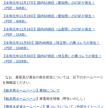
【令和元年12月17日】国内51例目（愛知県）のCSFが発生！
（PDF：94KB）
【令和元年11月19日】国内50例目（愛知県）のCSFが発生！
（PDF：40KB）
【令和元年11月16日】国内49例目（山梨県）のCSFが発生！
（PDF：21KB）
【令和元年11月9日】国内48例目（埼玉県）の豚コレラが発生！
（PDF：104KB）
【令和元年10月30日】国内47例目（埼玉県）の豚コレラが発生！
（PDF：102KB）
なお、最新及び過去の発生状況については、以下のホームページ
を御確認ください。
【栃木県ホームページ】豚熱について
【
栃木県ホームページ
】家畜衛生情報（野生いのしし）
【農林水産省ホームページ】豚コレラについて（外部サイトへリン