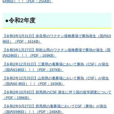
64例目）！！（PDF：255KB）
●令和2年度
【令和3年3月31日】奈良県のワクチン接種農場で豚熱発生（国内63
例目）（PDF：161KB）
【令和3年1月27日】和歌山県のワクチン接種農場で豚熱が発生（国
内62例目）！！（PDF：169KB）
【令和2年12月31日】三重県の養豚場において豚熱（CSF）が発生
（国内61例目）！！（PDF：197KB）
【令和2年12月25日】山形県の養豚場において豚熱（CSF）が発生
（国内60 例目）！！（PDF：183KB）
【令和2年10月8日】群馬県のCSF 発生に伴う国の疫学調査について
（PDF：198KB）
【令和2年9月27日】群馬県の養豚場においてCSF（豚熱）が発生
（国内59例目）！！（PDF：246KB）