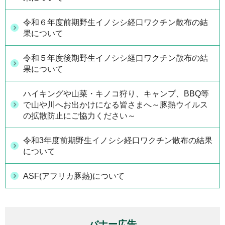
令和６年度前期野生イノシシ経口ワクチン散布の結
果について
令和５年度後期野生イノシシ経口ワクチン散布の結
果について
ハイキングや山菜・キノコ狩り、キャンプ、BBQ等
で山や川へお出かけになる皆さまへ～豚熱ウイルス
の拡散防止にご協力ください～
令和3年度前期野生イノシシ経口ワクチン散布の結果
について
ASF(アフリカ豚熱)について
バナー広告