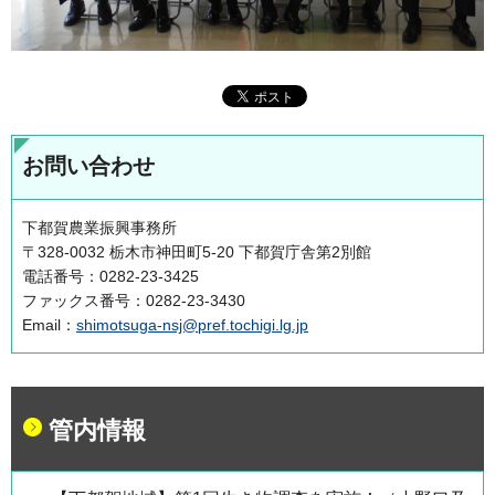
お問い合わせ
下都賀農業振興事務所
〒328-0032 栃木市神田町5-20 下都賀庁舎第2別館
電話番号：0282-23-3425
ファックス番号：0282-23-3430
Email：
shimotsuga-nsj@pref.tochigi.lg.jp
管内情報