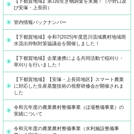
【下都賀地域】第1回生き物調査を実施！（小野口及
び安塚・上長田）
管内情報バックナンバー
【下都賀地域】令和7(2025)年度思川流域農村地域雨
水流出抑制対策協議会を開催しました！
【下都賀地域】企業連携による共同活動で稲刈り・
草刈りを行いました！
【下都賀地域】【安塚・上長田地区】スマート農業
に対応した生産基盤技術の視察研修会が開催されま
した
令和元年度の農業農村整備事業（ほ場整備事業）の
実績について
令和元年度の農業農村整備事業（水利施設整備事