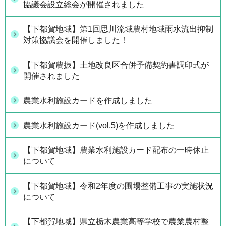
協議会設立総会が開催されました
【下都賀地域】第1回思川流域農村地域雨水流出抑制
対策協議会を開催しました！
【下都賀農振】土地改良区合併予備契約書調印式が
開催されました
農業水利施設カードを作成しました
農業水利施設カード(vol.5)を作成しました
【下都賀地域】農業水利施設カード配布の一時休止
について
【下都賀地域】令和2年度の圃場整備工事の実施状況
について
【下都賀地域】県立栃木農業高等学校で農業農村整