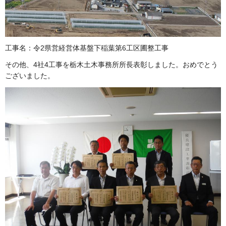
工事名：令2県営経営体基盤下稲葉第6工区圃整工事
その他、4社4工事を栃木土木事務所所長表彰しました。おめでとう
ございました。