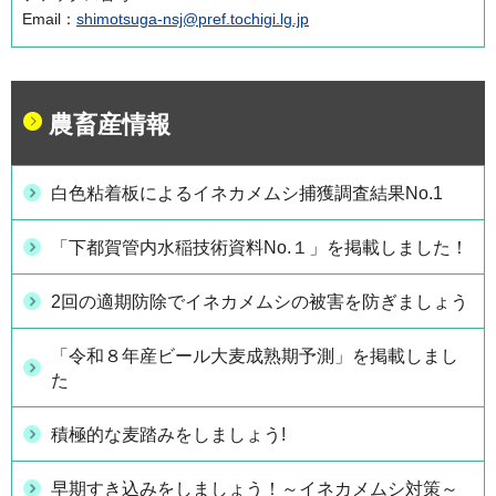
Email：
shimotsuga-nsj@pref.tochigi.lg.jp
農畜産情報
白色粘着板によるイネカメムシ捕獲調査結果No.1
「下都賀管内水稲技術資料No.１」を掲載しました！
2回の適期防除でイネカメムシの被害を防ぎましょう
「令和８年産ビール大麦成熟期予測」を掲載しまし
た
積極的な麦踏みをしましょう!
早期すき込みをしましょう！～イネカメムシ対策～