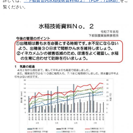
詳しくは、
「下都賀管内水稲技術資料No.2」（PDF：715KB）
をご
覧ください。