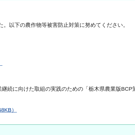
た。以下の農作物等被害防止対策に努めてください。
）
継続に向けた取組の実践のための「栃木県農業版BCP
。
8KB）