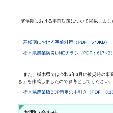
寒候期における事前対策について掲載しまし
寒候期における事前対策（PDF：578KB）
栃木県農業防災LINEチラシ（PDF：617KB
また、栃木県では令和5年3月に被災時の事業
き」を作成しましたので参考としてください
栃木県農業版BCP策定の手引き（PDF：3,16
お問い合わせ