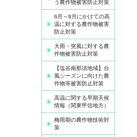
う農作物被害防止対策
6月～8月にかけての高
温に対する農作物被害
防止対策
大雨・突風に対する農
作物被害防止対策
【塩谷南那須地域】台
風シーズンに向けた農
作物等被害防止対策
高温に関する早期天候
情報（関東甲信地方）
梅雨期の農作物技術対
策