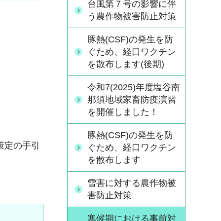
台風第７号の影響に伴
う農作物被害防止対策
豚熱(CSF)の発生を防
ぐため、経口ワクチン
を散布します(後期)
令和7(2025)年度塩谷南
那須地域家畜防疫演習
を開催しました！
豚熱(CSF)の発生を防
策定の手引
ぐため、経口ワクチン
を散布します
雪害に対する農作物被
害防止対策
寒候期における事前対