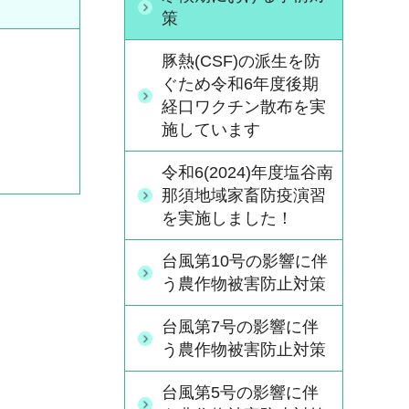
策
豚熱(CSF)の派生を防
ぐため令和6年度後期
経口ワクチン散布を実
施しています
令和6(2024)年度塩谷南
那須地域家畜防疫演習
を実施しました！
台風第10号の影響に伴
う農作物被害防止対策
台風第7号の影響に伴
う農作物被害防止対策
台風第5号の影響に伴