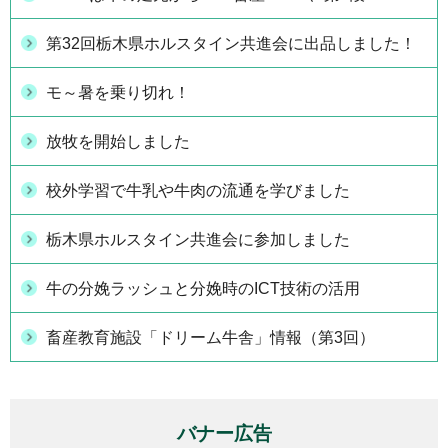
第32回栃木県ホルスタイン共進会に出品しました！
モ～暑を乗り切れ！
放牧を開始しました
校外学習で牛乳や牛肉の流通を学びました
栃木県ホルスタイン共進会に参加しました
牛の分娩ラッシュと分娩時のICT技術の活用
畜産教育施設「ドリーム牛舎」情報（第3回）
バナー広告