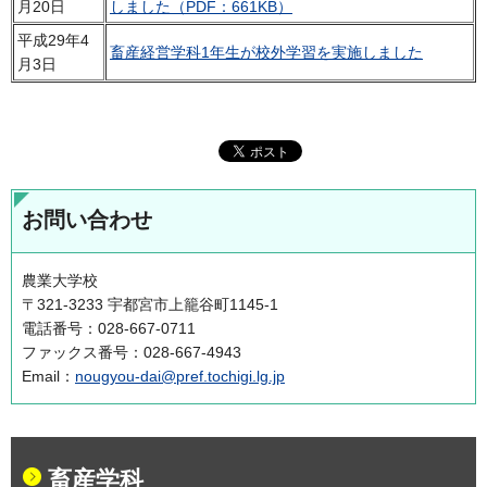
月20日
しました（PDF：661KB）
平成29年4
畜産経営学科1年生が校外学習を実施しました
月3日
お問い合わせ
農業大学校
〒321-3233 宇都宮市上籠谷町1145-1
電話番号：028-667-0711
ファックス番号：028-667-4943
Email：
nougyou-dai@pref.tochigi.lg.jp
畜産学科