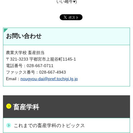
いい雌牛♥)
お問い合わせ
農業大学校 畜産担当
〒321-3233 宇都宮市上籠谷町1145-1
電話番号：028-667-0711
ファックス番号：028-667-4943
Email：
nougyou-dai@pref.tochigi.lg.jp
畜産学科
これまでの畜産学科のトピックス