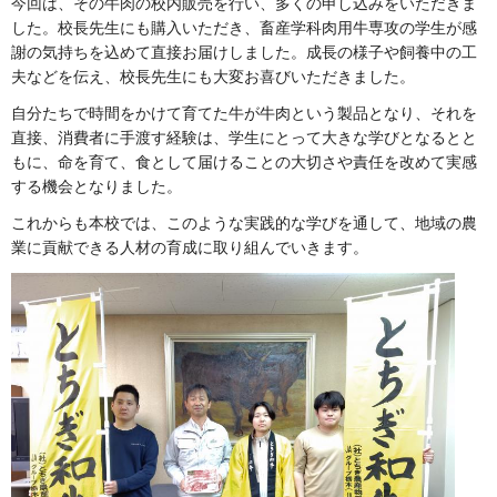
今回は、その牛肉の校内販売を行い、多くの申し込みをいただきま
した。校長先生にも購入いただき、畜産学科肉用牛専攻の学生が感
謝の気持ちを込めて直接お届けしました。成長の様子や飼養中の工
夫などを伝え、校長先生にも大変お喜びいただきました。
自分たちで時間をかけて育てた牛が牛肉という製品となり、それを
直接、消費者に手渡す経験は、学生にとって大きな学びとなるとと
もに、命を育て、食として届けることの大切さや責任を改めて実感
する機会となりました。
これからも本校では、このような実践的な学びを通して、地域の農
業に貢献できる人材の育成に取り組んでいきます。