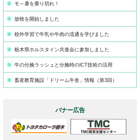
モ～暑を乗り切れ！
放牧を開始しました
校外学習で牛乳や牛肉の流通を学びました
栃木県ホルスタイン共進会に参加しました
牛の分娩ラッシュと分娩時のICT技術の活用
畜産教育施設「ドリーム牛舎」情報（第3回）
バナー広告