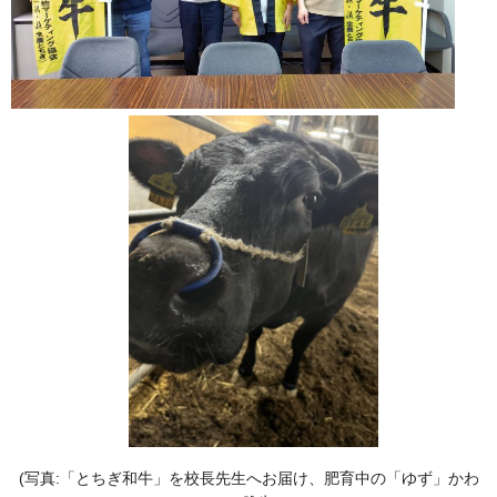
(写真:「とちぎ和牛」を校長先生へお届け、肥育中の「ゆず」かわ