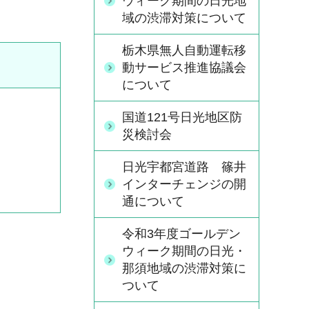
ウィーク期間の日光地
域の渋滞対策について
栃木県無人自動運転移
動サービス推進協議会
について
国道121号日光地区防
災検討会
日光宇都宮道路 篠井
インターチェンジの開
通について
令和3年度ゴールデン
ウィーク期間の日光・
那須地域の渋滞対策に
ついて