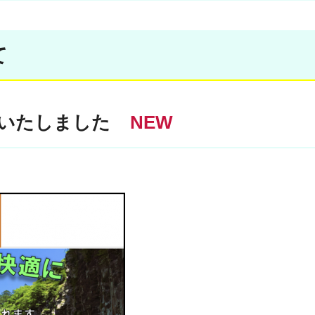
て
ルいたしました
NEW