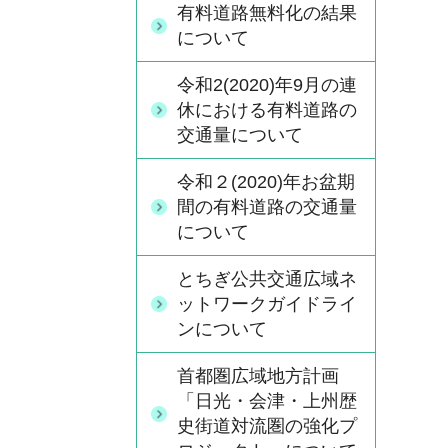
有料道路無料化の結果
について
令和2(2020)年9月の連
休における有料道路の
交通量について
令和２(2020)年お盆期
間の有料道路の交通量
について
とちぎ公共交通広域ネ
ットワークガイドライ
ンについて
首都圏広域地方計画
「日光・会津・上州歴
史街道対流圏の強化プ