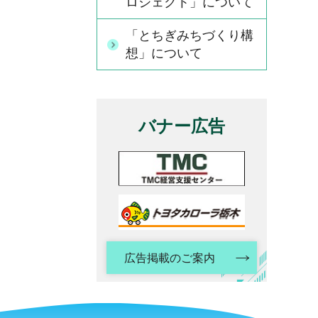
ロジェクト」について
「とちぎみちづくり構
想」について
バナー広告
広告掲載のご案内