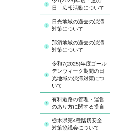
令7(2025)年度「道の
日」広報活動について
日光地域の過去の渋滞
対策について
那須地域の過去の渋滞
対策について
令和7(2025)年度ゴール
デンウィーク期間の日
光地域の渋滞対策につ
いて
有料道路の管理・運営
のあり方に関する提言
栃木県第4種踏切安全
対策協議会について