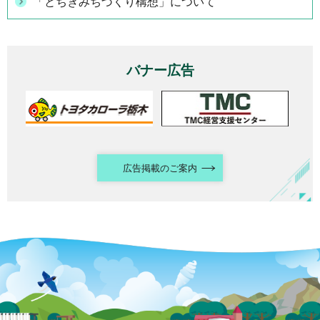
「とちぎみちづくり構想」について
バナー広告
広告掲載のご案内