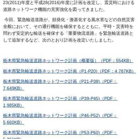
23(2011)年度と平成28(2016)年度に計画を改定し、震災時における
道路ネットワーク機能の充実強化を図ってきました。
今回、緊急輸送道路が、頻発化・激甚化する風水害などの自然災害
全般において、その通行機能を確保するとともに、平時・災害時を
問わず安定的な輸送を確保する「重要物流道路」を緊急輸送道路と
して追加するなど、次のとおり計画を改定いたしました。
栃木県緊急輸送道路ネットワーク計画（概要版）（PDF：554KB）
栃木県緊急輸送道路ネットワーク計画（P1-P20)（PDF：4,787KB）
栃木県緊急輸送道路ネットワーク計画（P21-P38)（PDF：
7,649KB）
栃木県緊急輸送道路ネットワーク計画（P39-P45)（PDF：
1,985KB）
栃木県緊急輸送道路ネットワーク計画（P46-P52)（PDF：
5,660KB）
栃木県緊急輸送道路ネットワーク計画（P53-P60)（PDF：