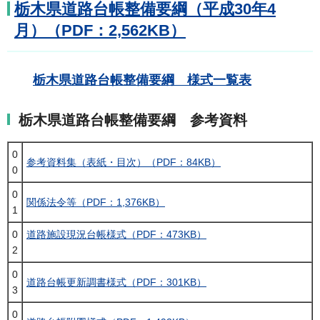
栃木県道路台帳整備要綱（平成30年4
月）（PDF：2,562KB）
栃木県道路台帳整備要綱 様式一覧表
栃木県道路台帳整備要綱 参考資料
0
参考資料集（表紙・目次）（PDF：84KB）
0
0
関係法令等（PDF：1,376KB）
1
0
道路施設現況台帳様式（PDF：473KB）
2
0
道路台帳更新調書様式（PDF：301KB）
3
0