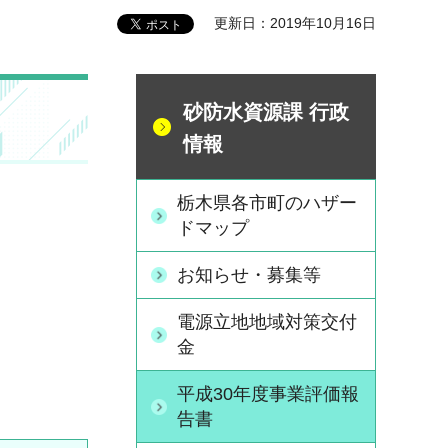
更新日：2019年10月16日
砂防水資源課 行政
情報
栃木県各市町のハザー
ドマップ
お知らせ・募集等
電源立地地域対策交付
金
平成30年度事業評価報
告書