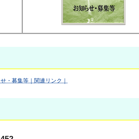
らせ・募集等｜関連リンク｜
452