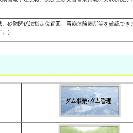
域、砂防関係法指定位置図、雪崩危険箇所等を確認でき
す。）