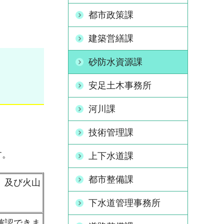
都市政策課
建築営繕課
砂防水資源課
安足土木事務所
河川課
技術管理課
す。
上下水道課
都市整備課
、及び火山
下水道管理事務所
確認できま