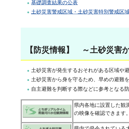
基礎調査結果の公表
土砂災害警戒区域・土砂災害特別警戒区
【防災情報】 ～土砂災害
土砂災害が発生するおそれがある区域や
土砂災害から身を守るため、早めの避難
自主避難を判断する際などに参考となる
県内各地に設置した観
の映像を確認できます
県内で発令されている