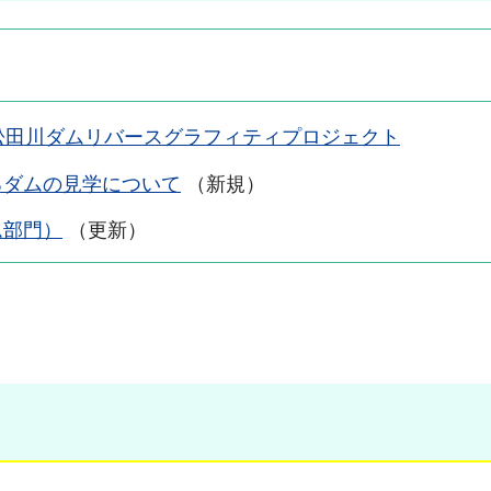
松田川ダムリバースグラフィティプロジェクト
るダムの見学について
（新規）
ム部門）
（更新）