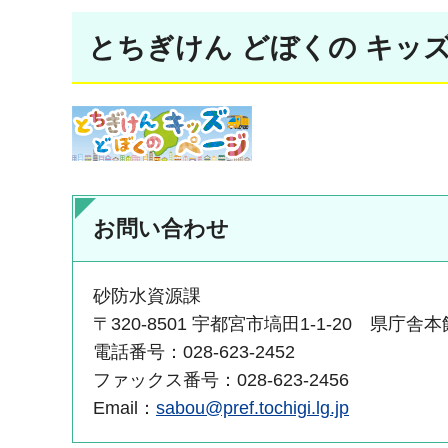
とちぎけん どぼくの キッ
お問い合わせ
砂防水資源課
〒320-8501 宇都宮市塙田1-1-20 県庁舎本
電話番号：028-623-2452
ファックス番号：028-623-2456
Email：
sabou@pref.tochigi.lg.jp