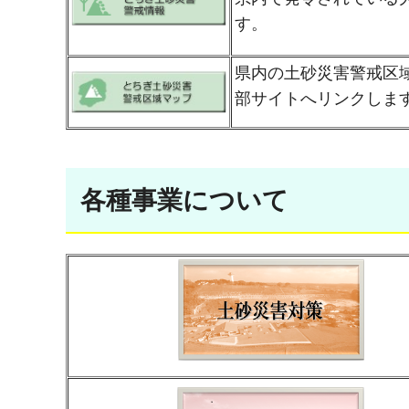
す。
県内の土砂災害警戒区
部サイトへリンクしま
各種事業について