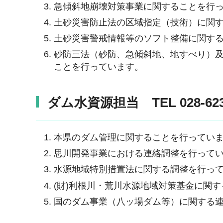
急傾斜地崩壊対策事業に関することを行
土砂災害防止法の区域指定（技術）に関
土砂災害警戒情報等のソフト整備に関す
砂防三法（砂防、急傾斜地、地すべり）
ことを行っています。
ダム水資源担当 TEL 028-623-
本県のダム管理に関することを行ってい
思川開発事業における連絡調整を行って
水源地域特別措置法に関する調整を行っ
(財)利根川・荒川水源地域対策基金に関
国のダム事業（八ッ場ダム等）に関する