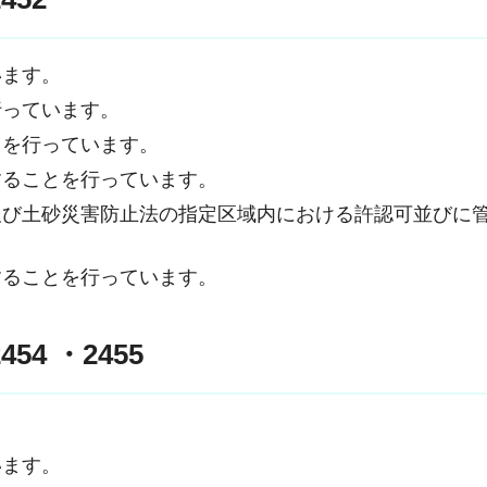
います。
行っています。
とを行っています。
することを行っています。
及び土砂災害防止法の指定区域内における許認可並びに
することを行っています。
54 ・2455
います。