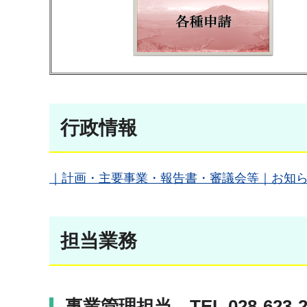
行政情報
｜計画・主要事業・報告書・審議会等｜お知
担当業務
事業管理担当 TEL 028-623-2