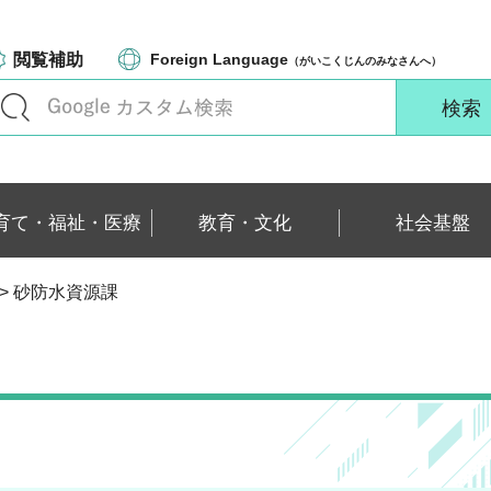
閲覧補助
Foreign Language
（がいこくじんのみなさんへ）
育て・福祉・医療
教育・文化
社会基盤
> 砂防水資源課