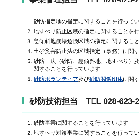
砂防指定地の指定に関することを行って
地すべり防止区域の指定に関することを
急傾斜地崩壊危険区域の指定に関するこ
土砂災害防止法の区域指定（事務）に関
砂防三法（砂防、急傾斜地、地すべり）
関することを行っています。
砂防ボランティア
及び
砂防関係団体
に関
砂防技術担当 TEL 028-623-24
砂防事業に関することを行っています。
地すべり対策事業に関することを行って