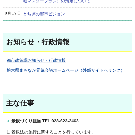
域マスタープラン）の策定について
8月19日
とちぎの都市ビジョン
お知らせ・行政情報
都市政策課お知らせ・行政情報
栃木県まちなか元気会議ホームページ（外部サイトへリンク）
主な仕事
景観づくり担当 TEL 028-623-2463
景観法の施行に関することを行っています。