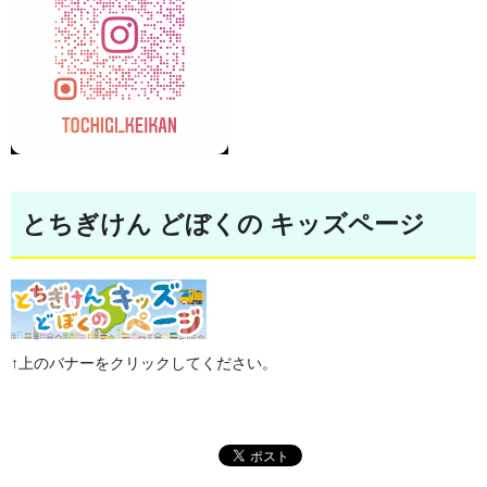
とちぎけん どぼくの キッズページ
↑上のバナーをクリックしてください。