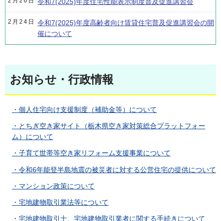
2月26日
令和7(2025)年度住宅性能表示制度普及促進講習会
2月24日
令和7(2025)年度高齢者向け賃貸住宅普及促進講習会の開
催について
お知らせ・行政情報
・個人住宅向け支援制度（補助金等）について
・とちぎ空き家サイト（栃木県空き家対策総合プラットフォー
ム）について
・子育て世帯等空き家リフォーム支援事業について
・令和6年能登半島地震の被災者に対する公営住宅の提供について
・マンション政策について
・宅地建物取引業法等について
・宅地建物取引士、宅地建物取引業者に関する手続きについて