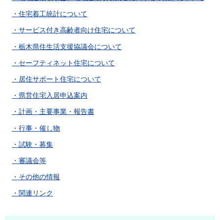
・住宅着工統計について
・サービス付き高齢者向け住宅について
・栃木県住生活支援協議会について
・セーフティネット住宅について
・居住サポート住宅について
・県営住宅入居申込案内
・計画・主要事業・報告書
・行事・催し物
・試験・募集
・審議会等
・その他の情報
・関連リンク