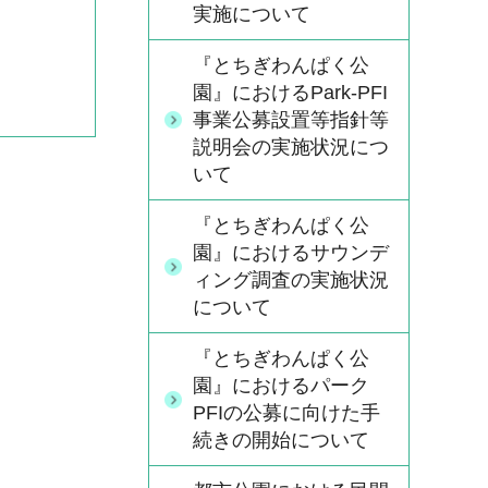
実施について
『とちぎわんぱく公
園』におけるPark-PFI
事業公募設置等指針等
説明会の実施状況につ
いて
『とちぎわんぱく公
園』におけるサウンデ
ィング調査の実施状況
について
『とちぎわんぱく公
園』におけるパーク
PFIの公募に向けた手
続きの開始について