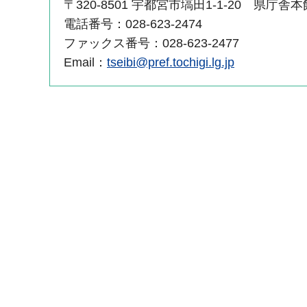
〒320-8501 宇都宮市塙田1-1-20 県庁舎本
電話番号：028-623-2474
ファックス番号：028-623-2477
Email：
tseibi@pref.tochigi.lg.jp