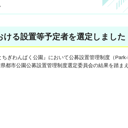
て
おける設置等予定者を選定しました
ぎわんぱく公園』において公募設置管理制度（Park-P
木県都市公園公募設置管理制度選定委員会の結果を踏ま