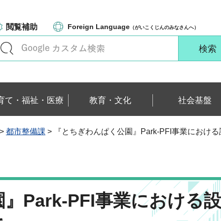
閲覧補助
Foreign Language
（がいこくじんのみなさんへ）
育て・福祉・医療
教育・文化
社会基盤
>
都市整備課
> 『とちぎわんぱく公園』Park-PFI事業にお
Park-PFI事業における