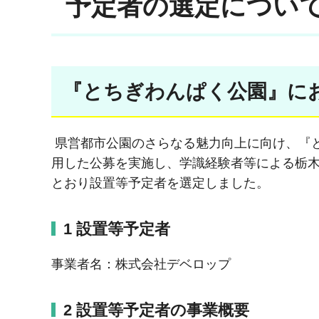
予定者の選定につい
『とちぎわんぱく公園』に
県営都市公園のさらなる魅力向上に向け、『とち
用した公募を実施し、学識経験者等による栃
とおり設置等予定者を選定しました。
1 設置等予定者
事業者名：株式会社デベロップ
2 設置等予定者の事業概要