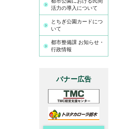
都市公園における民間
活力の導入について
とちぎ公園カードにつ
いて
都市整備課 お知らせ・
行政情報
バナー広告