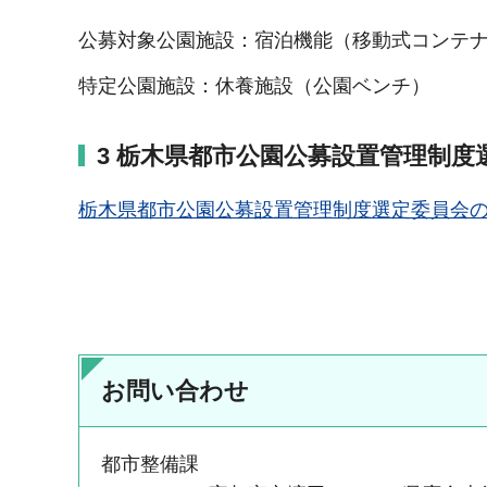
公募対象公園施設：宿泊機能（移動式コンテ
特定公園施設：休養施設（公園ベンチ）
3 栃木県都市公園公募設置管理制度
栃木県都市公園公募設置管理制度選定委員会の結
お問い合わせ
都市整備課