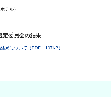
ナホテル）
選定委員会の結果
果について（PDF：107KB）