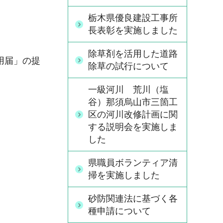
栃木県優良建設工事所
長表彰を実施しました
除草剤を活用した道路
用届」の提
除草の試行について
一級河川 荒川（塩
谷）那須烏山市三箇工
区の河川改修計画に関
する説明会を実施しま
した
県職員ボランティア清
掃を実施しました
砂防関連法に基づく各
種申請について