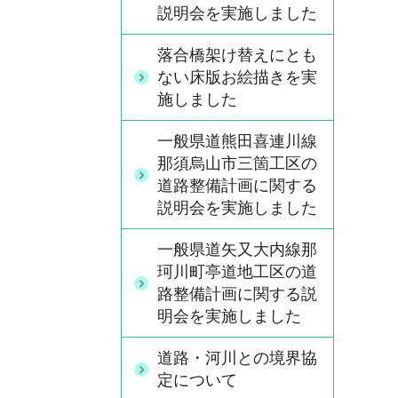
説明会を実施しました
落合橋架け替えにとも
ない床版お絵描きを実
施しました
一般県道熊田喜連川線
那須烏山市三箇工区の
道路整備計画に関する
説明会を実施しました
一般県道矢又大内線那
珂川町亭道地工区の道
路整備計画に関する説
明会を実施しました
道路・河川との境界協
定について