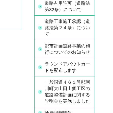
道路占用許可（道路法
第32条）について
道路工事施工承認（道
路法第２４条）につい
て
都市計画道路事業の施
行についてのお知らせ
ラウンドアバウトカー
ドを配布します
一般国道４６１号那珂
川町大山田上郷工区の
道路整備計画に関する
説明会を実施しました