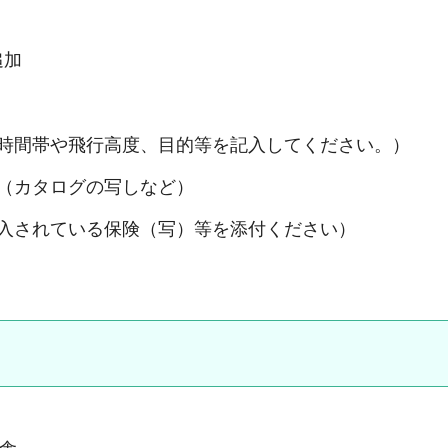
追加
間帯や飛行高度、目的等を記入してください。）
（カタログの写しなど）
されている保険（写）等を添付ください）