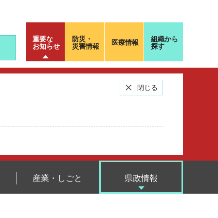
重要な
防災・
組織から
医療情報
お知らせ
災害情報
探す
閉じる
産業・しごと
県政情報