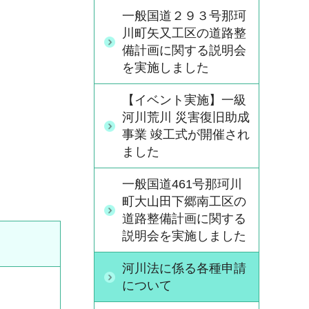
一般国道２９３号那珂
川町矢又工区の道路整
備計画に関する説明会
を実施しました
【イベント実施】一級
河川荒川 災害復旧助成
事業 竣工式が開催され
ました
一般国道461号那珂川
町大山田下郷南工区の
道路整備計画に関する
説明会を実施しました
河川法に係る各種申請
について