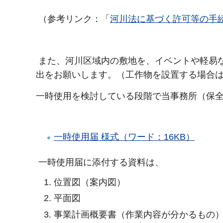
（参考リンク：「
河川法に基づく許可等の手
また、河川区域内の敷地を、イベントや軽易
出をお願いします。（工作物を設置する場合
一時使用を検討している段階で当事務所（保
一時使用届 様式（ワード：16KB）
一時使用届に添付する資料は、
位置図（案内図）
平面図
事業計画概要書（作業内容が分かるもの