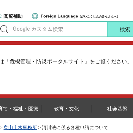
閲覧補助
Foreign Language
（がいこくじんのみなさんへ）
る情報は「危機管理・防災ポータルサイト」をご覧ください。
育て・福祉・医療
教育・文化
社会基盤
>
烏山土木事務所
> 河川法に係る各種申請について