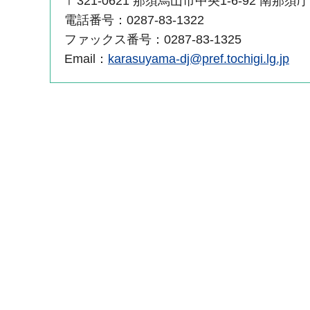
〒321-0621 那須烏山市中央1-6-92 南那須
電話番号：0287-83-1322
ファックス番号：0287-83-1325
Email：
karasuyama-dj@pref.tochigi.lg.jp