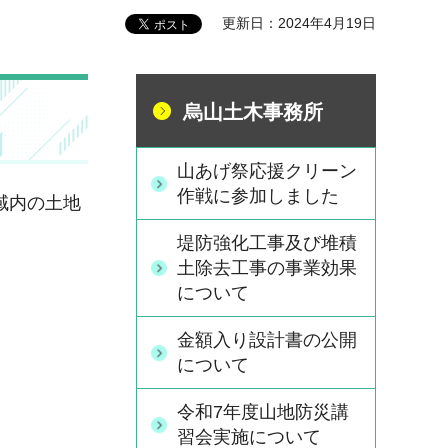
更新日：2024年4月19日
烏山土木事務所
山あげ祭応援クリーン
作戦に参加しました
域内の土地
堤防強化工事及び堆積
土除去工事の事業効果
について
金額入り設計書の公開
について
令和7年度山地防災講
習会実施について