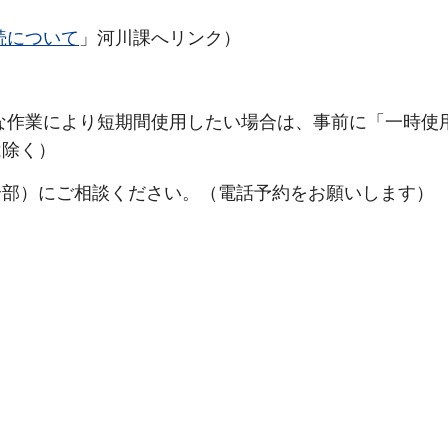
続について
」河川課へリンク）
な作業により短期間使用したい場合は、事前に「一時使
は除く）
全部）にご相談ください。（電話予約をお願いします）
）