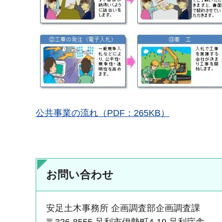
公共事業の流れ（PDF：265KB）
お問い合わせ
安足土木事務所 企画調査部企画調査課
〒326-8555 足利市伊勢町4-19 足利庁舎