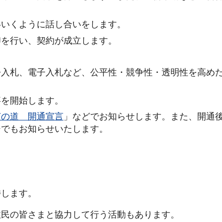
得いくように話し合いをします。
印を行い、契約が成立します。
争入札、電子入札など、公平性・競争性・透明性を高め
事を開始します。
ぎの道 開通宣言
」などでお知らせします。また、開通
ジでもお知らせいたします。
持します。
住民の皆さまと協力して行う活動もあります。