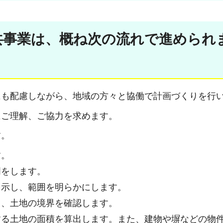
共事業は、概ね次の流れで進められ
にも配慮しながら、地域の方々と協働で計画づくりを行
にご理解、ご協力を求めます。
す。
す。
明をします。
を示し、範囲を明らかにします。
と、土地の境界を確認します。
する土地の面積を算出します。また、建物や塀などの物