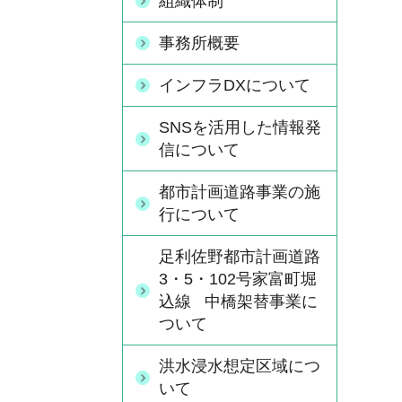
組織体制
事務所概要
インフラDXについて
SNSを活用した情報発
信について
都市計画道路事業の施
行について
足利佐野都市計画道路
3・5・102号家富町堀
込線 中橋架替事業に
ついて
洪水浸水想定区域につ
いて