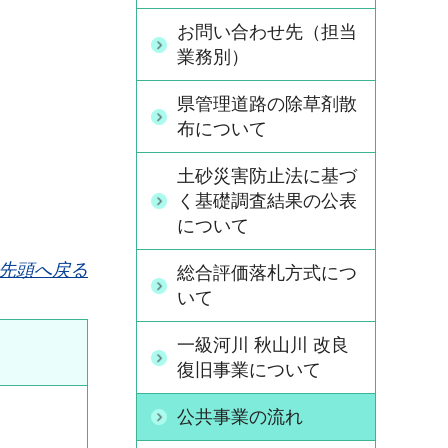
お問い合わせ先（担当
業務別）
県管理道路の除草剤散
布について
土砂災害防止法に基づ
く基礎調査結果の公表
について
先頭へ戻る
総合評価落札方式につ
いて
一級河川 秋山川 改良
復旧事業について
公共事業の流れ