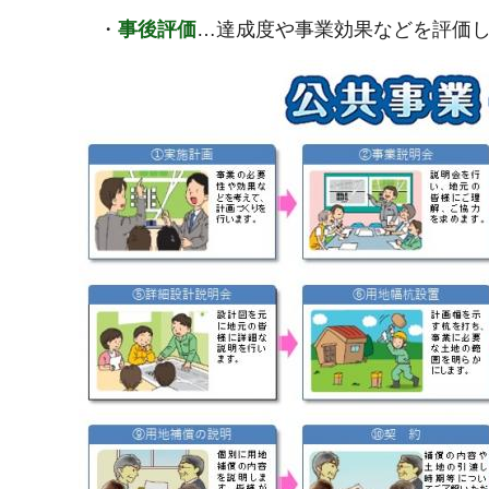
・
事後評価
…達成度や事業効果などを評価