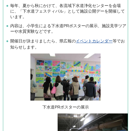
毎年、夏から秋にかけて、各流域下水道浄化センターを会場
に、「下水道フェスティバル」として施設公開デーを開催して
います。
内容は、小学生による下水道PRポスターの展示、施設見学ツア
ーや水質実験などです。
開催日が決まりましたら、県広報の
イベントカレンダー
等でお
知らせします。
下水道PRポスターの展示