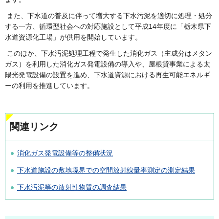
また、下水道の普及に伴って増大する下水汚泥を適切に処理・処分
する一方、循環型社会への対応施設として平成14年度に「栃木県下
水道資源化工場」が供用を開始しています。
このほか、下水汚泥処理工程で発生した消化ガス（主成分はメタン
ガス）を利用した消化ガス発電設備の導入や、屋根貸事業による太
陽光発電設備の設置を進め、下水道資源における再生可能エネルギ
ーの利用を推進しています。
関連リンク
消化ガス発電設備等の整備状況
下水道施設の敷地境界での空間放射線量率測定の測定結果
下水汚泥等の放射性物質の調査結果