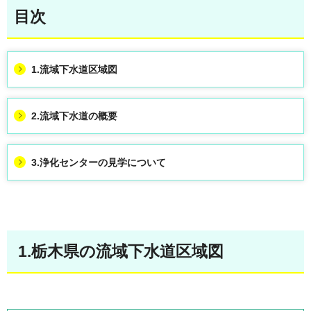
目次
1.流域下水道区域図
2.流域下水道の概要
3.浄化センターの見学について
1.栃木県の流域下水道区域図