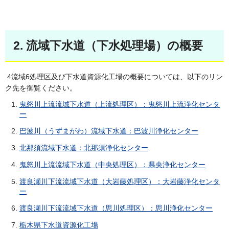
2. 流域下水道（下水処理場）の概要
4流域6処理区及び下水道資源化工場の概要については、以下のリン
ク先を御覧ください。
鬼怒川上流流域下水道（上流処理区）：鬼怒川上流浄化センタ
ー
巴波川（うずまがわ）流域下水道：巴波川浄化センター
北那須流域下水道：北那須浄化センター
鬼怒川上流流域下水道（中央処理区）：県央浄化センター
渡良瀬川下流流域下水道（大岩藤処理区）：大岩藤浄化センタ
ー
渡良瀬川下流流域下水道（思川処理区）：思川浄化センター
栃木県下水道資源化工場