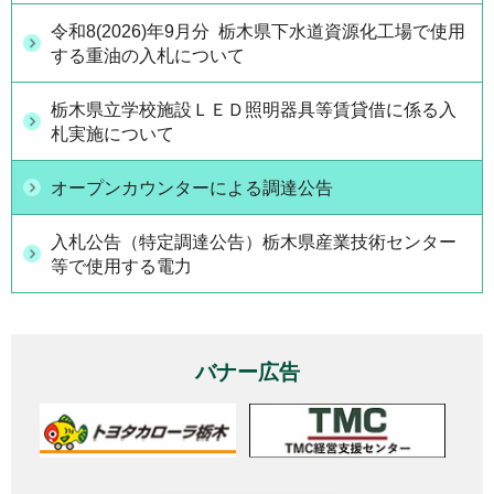
令和8(2026)年9月分 栃木県下水道資源化工場で使用
する重油の入札について
栃木県立学校施設ＬＥＤ照明器具等賃貸借に係る入
札実施について
オープンカウンターによる調達公告
入札公告（特定調達公告）栃木県産業技術センター
等で使用する電力
バナー広告