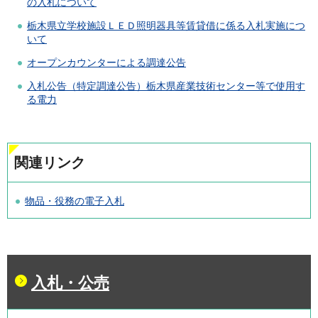
の入札について
栃木県立学校施設ＬＥＤ照明器具等賃貸借に係る入札実施につ
いて
オープンカウンターによる調達公告
入札公告（特定調達公告）栃木県産業技術センター等で使用す
る電力
関連リンク
物品・役務の電子入札
入札・公売