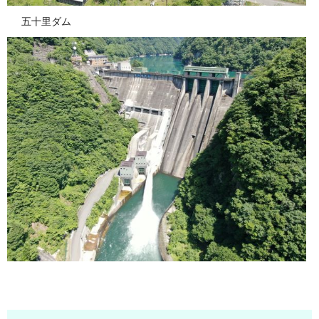
五十里ダム