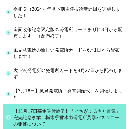
令和６（2024）年度下期主任技術者巡回を実施しま
した！
全面改修記念限定版の発電所カードを3月18日から配
布します！（配布終了）
風見発電所の新しい発電所カードを6月1日から配布
します！
大下沢発電所の発電所カードを4月27日から配布しま
す！
【3月16日】風見発電所「発電開始式」を開催しまし
た
【11月17日募集受付終了】「とちぎふるさと電気」
完売記念事業 栃木県営水力発電所見学バスツアー
の開催について