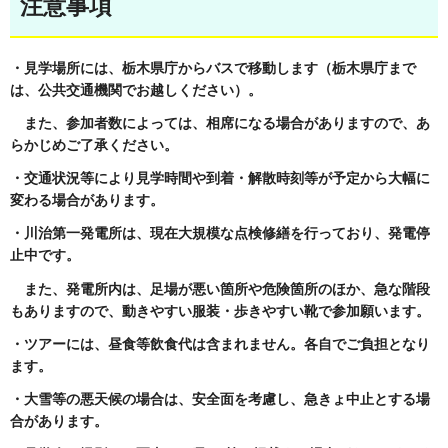
注意事項
・見学場所には、栃木県庁からバスで移動します（栃木県庁まで
は、公共交通機関でお越しください）。
また、参加者数によっては、相席になる場合がありますので、あ
らかじめご了承ください。
・交通状況等により見学時間や到着・解散時刻等が予定から大幅に
変わる場合があります。
・川治第一発電所は、現在大規模な点検修繕を行っており、発電停
止中です。
また、発電所内は、足場が悪い箇所や危険箇所のほか、急な階段
もありますので、動きやすい服装・歩きやすい靴で参加願います。
・ツアーには、昼食等飲食代は含まれません。各自でご負担となり
ます。
・大雪等の悪天候の場合は、安全面を考慮し、急きょ中止とする場
合があります。