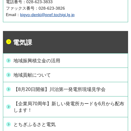
電話番号：028-623-3833
ファックス番号：028-623-3826
Email：
kigyo-denki@pref.tochigi.lg.jp
電気課
地域振興積立金の活用
地域貢献について
【8月20日開催】川治第一発電所現場見学会
【企業局70周年】新しい発電所カードを6月から配布
します！
とちぎふるさと電気