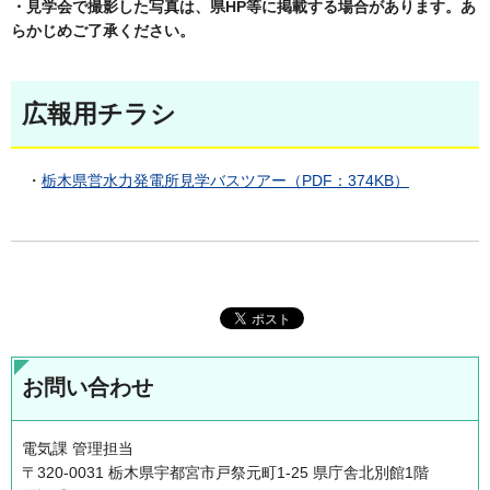
・見学会で撮影した写真は、県HP等に掲載する場合があります。あ
らかじめご了承ください。
広報用チラシ
・
栃木県営水力発電所見学バスツアー（PDF：374KB）
お問い合わせ
電気課 管理担当
〒320-0031 栃木県宇都宮市戸祭元町1-25 県庁舎北別館1階