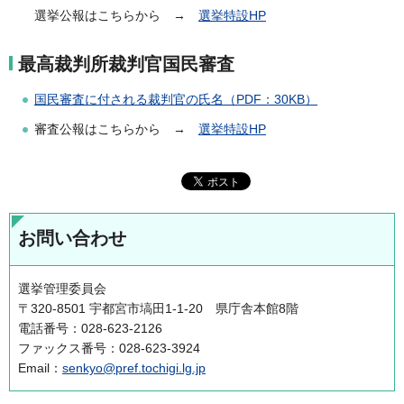
選挙公報はこちらから →
選挙特設HP
最高裁判所裁判官国民審査
国民審査に付される裁判官の氏名（PDF：30KB）
審査公報はこちらから →
選挙特設HP
お問い合わせ
選挙管理委員会
〒320-8501 宇都宮市塙田1-1-20 県庁舎本館8階
電話番号：028-623-2126
ファックス番号：028-623-3924
Email：
senkyo@pref.tochigi.lg.jp