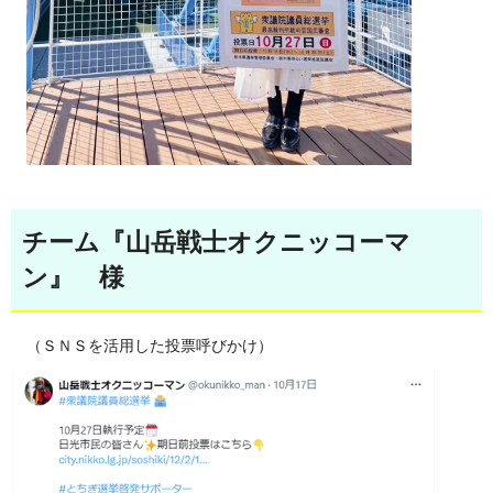
チーム『山岳戦士オクニッコーマ
ン』 様
（ＳＮＳを活用した投票呼びかけ）