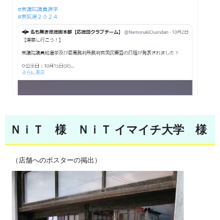
ＮｉＴ 様 ＮｉＴ イマイチ大学 様
（店舗へのポスターの掲出）