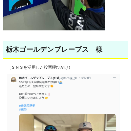
栃木ゴールデンブレーブス 様
（ＳＮＳを活用した投票呼びかけ）