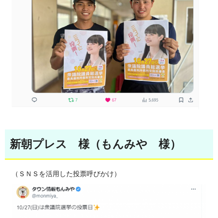
新朝プレス 様（もんみや 様）
（ＳＮＳを活用した投票呼びかけ）