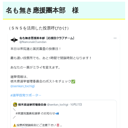
名も無き應援團本部 様
（ＳＮＳを活用した投票呼びかけ）