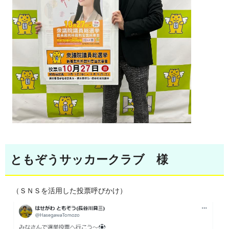
ともぞうサッカークラブ 様
（ＳＮＳを活用した投票呼びかけ）