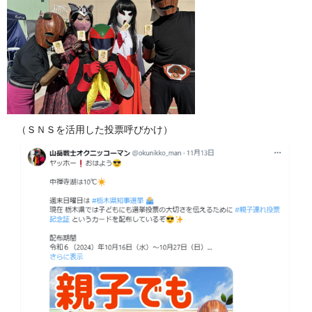
（ＳＮＳを活用した投票呼びかけ）