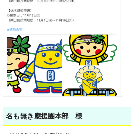
名も無き應援團本部 様