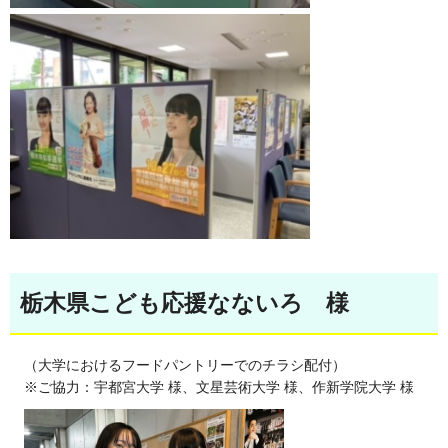
栃木県こども応援なないろ 様
（大学におけるフードパントリーでのチラシ配付）
※ご協力：宇都宮大学 様、文星芸術大学 様、作新学院大学 様