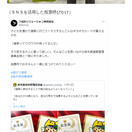
（ＳＮＳを活用した投票呼びかけ）