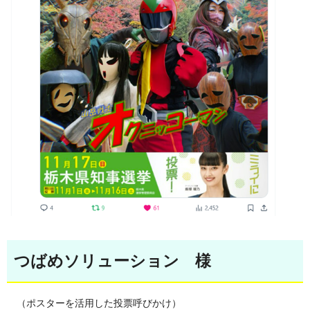
つばめソリューション 様
（ポスターを活用した投票呼びかけ）