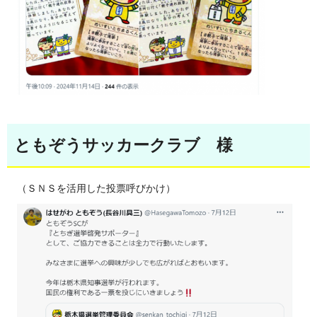
ともぞうサッカークラブ 様
（ＳＮＳを活用した投票呼びかけ）