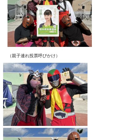
（親子連れ投票呼びかけ）