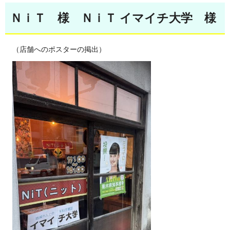
ＮｉＴ 様 ＮｉＴ イマイチ大学 様
（店舗へのポスターの掲出）