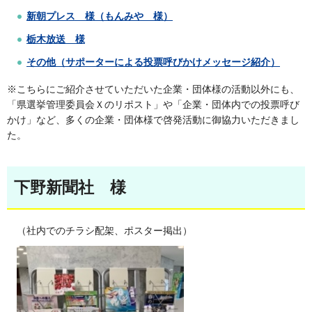
新朝プレス 様（もんみや 様）
栃木放送 様
その他（サポーターによる投票呼びかけメッセージ紹介）
※こちらにご紹介させていただいた企業・団体様の活動以外にも、
「県選挙管理委員会Ｘのリポスト」や「企業・団体内での投票呼び
かけ」など、多くの企業・団体様で啓発活動に御協力いただきまし
た。
下野新聞社 様
（社内でのチラシ配架、ポスター掲出）