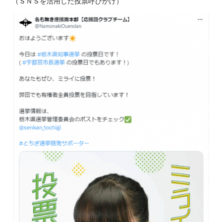
（ＳＮＳを活用した投票呼びかけ）