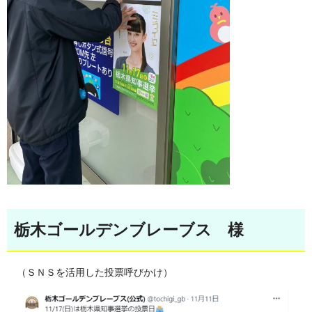
栃木ゴールデンブレーブス 様
（ＳＮＳを活用した投票呼びかけ）