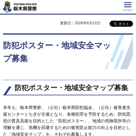
Tochigi Police 栃
木県警察
メニュー
更新日：2026年6月22日
防犯ポスター・地域安全マッ
プ募集
防犯ポスター・地域安全マップ募集
本年も、栃木県警察、（公社）栃木県防犯協会、（公社）被害者支
援センターとちぎが主催となり、各種犯罪を予防するため、防犯思
想の普及高揚を目的とした「防犯ポスター」、地域の危険箇所等の
理解を通じ、危機を回避するための被害防止能力の向上を目的とし
た「地域安全マップ」を、それぞれ募集します。