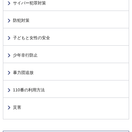
サイバー犯罪対策
防犯対策
子どもと女性の安全
少年非行防止
暴力団追放
110番の利用方法
災害