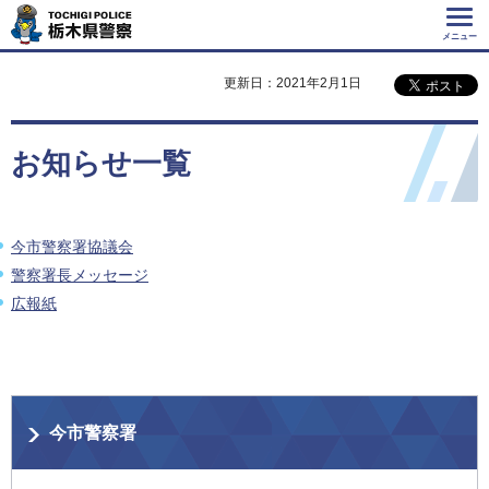
Tochigi Police 栃
木県警察
メニュー
更新日：2021年2月1日
お知らせ一覧
今市警察署協議会
警察署長メッセージ
広報紙
今市警察署