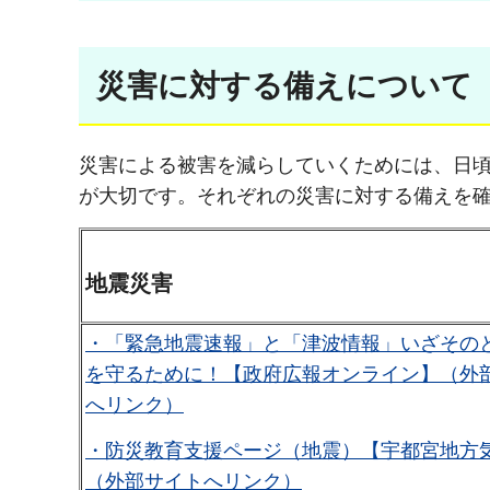
災害に対する備えについて
災害による被害を減らしていくためには、日
が大切です。それぞれの災害に対する備えを
地震災害
・「緊急地震速報」と「津波情報」いざその
を守るために！【政府広報オンライン】（外
へリンク）
・防災教育支援ページ（地震）【宇都宮地方
（外部サイトへリンク）