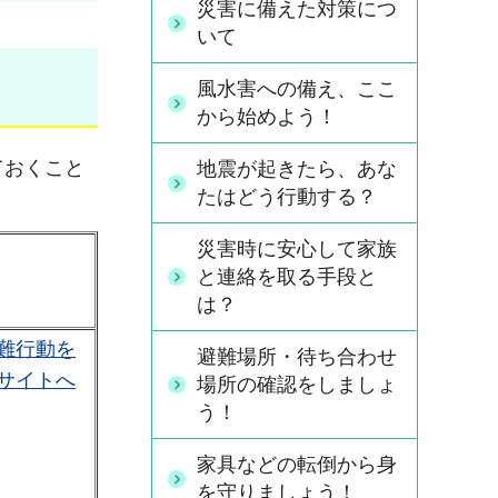
災害に備えた対策につ
いて
風水害への備え、ここ
から始めよう！
ておくこと
地震が起きたら、あな
たはどう行動する？
災害時に安心して家族
と連絡を取る手段と
は？
難行動を
避難場所・待ち合わせ
サイトへ
場所の確認をしましょ
う！
家具などの転倒から身
を守りましょう！