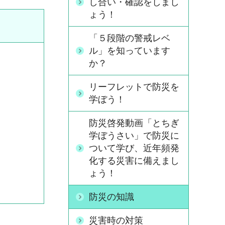
し合い・確認をしまし
ょう！
「５段階の警戒レベ
ル」を知っています
か？
リーフレットで防災を
学ぼう！
防災啓発動画「とちぎ
学ぼうさい」で防災に
ついて学び、近年頻発
化する災害に備えまし
ょう！
防災の知識
災害時の対策