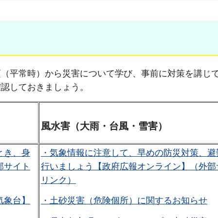
頃（平常時）から災害について学び、事前に対策を講じ
確認しておきましょう。
風水害（大雨・台風・雪害）
とき、身
・気象情報に注意して、早めの防災対策、避
部サイト
行いましょう【政府広報オンライン】（外部
リンク）
気象台】
・土砂災害（危険個所）に関するお知らせ