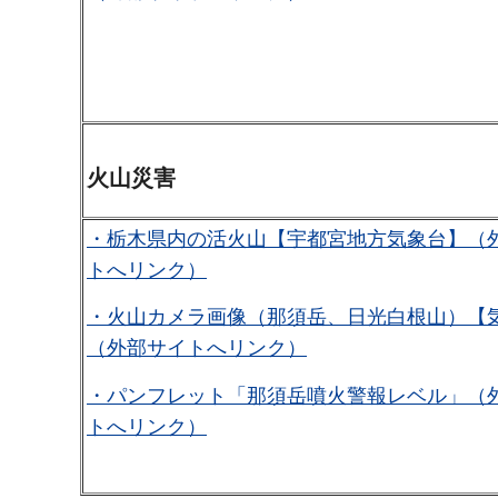
火山災害
・栃木県内の活火山【宇都宮地方気象台】（
トへリンク）
・火山カメラ画像（那須岳、日光白根山）【
（外部サイトへリンク）
・パンフレット「那須岳噴火警報レベル」（
トへリンク）