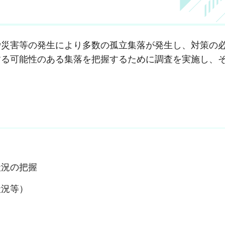
災害等の発生により多数の孤立集落が発生し、対策の
する可能性のある集落を把握するために調査を実施し、
状況の把握
状況等）