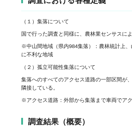
調査における各種定義
（１）集落について
国で行った調査と同様に、農林業センサスに
※中山間地域（県内984集落）：農林統計上
に不利な地域
（２）孤立可能性集落について
集落へのすべてのアクセス道路の一部区間が
隣接している。
※アクセス道路：外部から集落まで車両でア
調査結果（概要）