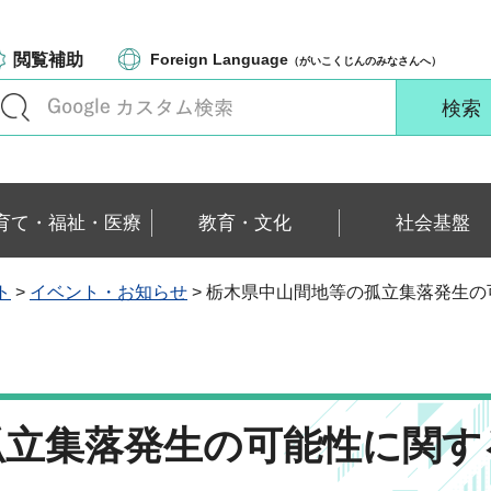
閲覧補助
Foreign Language
（がいこくじんのみなさんへ）
育て・福祉・医療
教育・文化
社会基盤
ト
>
イベント・お知らせ
> 栃木県中山間地等の孤立集落発生
孤立集落発生の可能性に関す