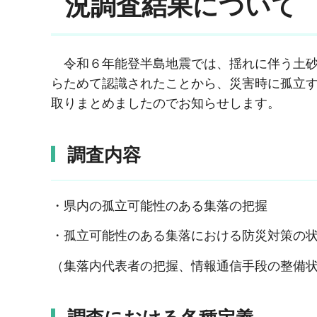
況調査結果について
令和６年能登半島地震では、揺れに伴う土砂
らためて認識されたことから、災害時に孤立
取りまとめましたのでお知らせします。
調査内容
・県内の孤立可能性のある集落の把握
・孤立可能性のある集落における防災対策の
（集落内代表者の把握、情報通信手段の整備