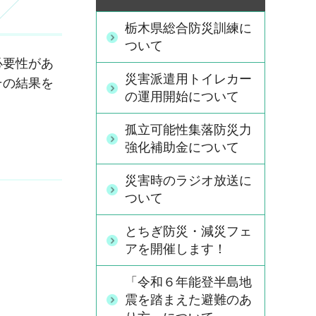
栃木県総合防災訓練に
ついて
必要性があ
災害派遣用トイレカー
その結果を
の運用開始について
孤立可能性集落防災力
強化補助金について
災害時のラジオ放送に
ついて
とちぎ防災・減災フェ
アを開催します！
「令和６年能登半島地
震を踏まえた避難のあ