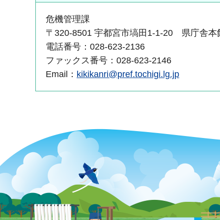
危機管理課
〒320-8501 宇都宮市塙田1-1-20 県庁舎
電話番号：028-623-2136
ファックス番号：028-623-2146
Email：
kikikanri@pref.tochigi.lg.jp