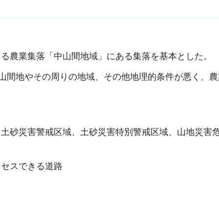
よる農業集落「中山間地域」にある集落を基本とした。
、山間地やその周りの地域、その他地理的条件が悪く、
、土砂災害警戒区域、土砂災害特別警戒区域、山地災害
クセスできる道路