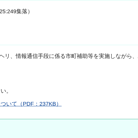
5:249集落）
ヘリ、情報通信手段に係る市町補助等を実施しながら、
さい。
いて（PDF：237KB）