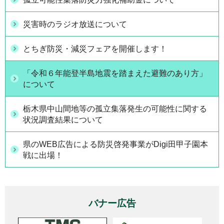
災害時のラジオ放送について
とちぎ防災・減災フェアを開催します！
「令和６年能登半島地震を踏まえた避難のあり方」
について
栃木県中山間地等の孤立集落発生の可能性に関する
状況調査結果について
県のWEB広告による防災啓発事業がDigi田甲子園本
戦に出場！
バナー広告