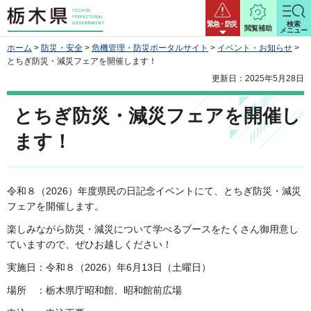
栃木県
緊急・防災
検索
閲覧補助
メニュー
ホーム
>
防災・安全
>
危機管理・防災ポータルサイト
>
イベント・お知らせ
>
とちぎ防災・減災フェアを開催します！
更新日：2025年5月28日
とちぎ防災・減災フェアを開催し
ます！
令和８（2026）年度県民の日記念イベントにて、とちぎ防災・減災
フェアを開催します。
楽しみながら防災・減災について学べるブースをたくさん御用意し
ていますので、ぜひお越しください！
実施日：令和８（2026）年6月13日（土曜日）
場所 ：栃木県庁昭和館、昭和館前広場