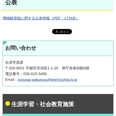
公表
博物館登録に関する公表情報（PDF：172KB）
お問い合わせ
生涯学習課
〒320-8501 宇都宮市塙田1-1-20 県庁舎南別館5階
電話番号：028-623-3408
Email：
syougai-gakusyuu@pref.tochigi.lg.jp
生涯学習・社会教育施策