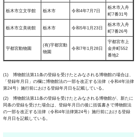
栃木市入舟
栃木市立文学館
栃木市
令和4年7月7日
町7番31号
栃木市入舟
栃木市立美術館
栃木市
令和5年1月23日
町7番26号
宇都宮市上
(有)宇都宮動
宇都宮動物園
令和7年1月28日
金井町552
物園
番地2
(1) 博物館法第11条の登録を受けたとみなされる博物館の場合は、
「登録年月日」の欄に博物館法の一部を改正する法律（令和4年法律
第24号）施行前における登録年月日を記載している。
(2) 博物館法第11条の登録を受けたとみなされる博物館が、新たに
同条の登録を受けた場合は、登録年月日の後に括弧書きで博物館法
の一部を改正する法律（令和4年法律第24号）施行前における登録
年月日を記載している。