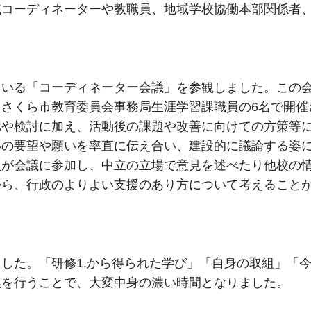
域コーディネーターや教職員、地域学校協働本部関係者
いる「コーディネーター会議」を参観しました。この
さくら市教育委員会事務局生涯学習課職員の6名で開催
認や検討に加え、活動後の課題や改善に向けての方策等
いの要望や願いを率直に伝え合い、建設的に議論する姿
員が会議に参加し、中立の立場で意見を述べたり他校の
から、行政のよりよい支援のあり方について考えること
した。「研修1.から得られた学び」「自身の取組」「
換を行うことで、大変中身の濃い時間となりました。