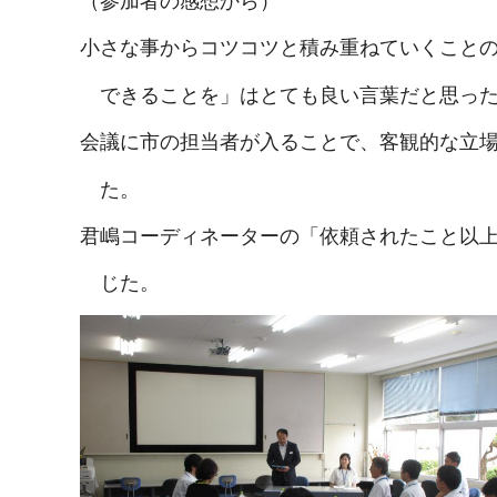
（参加者の感想から）
小さな事からコツコツと積み重ねていくこと
できることを」はとても良い言葉だと思っ
会議に市の担当者が入ることで、客観的な立
た。
君嶋コーディネーターの「依頼されたこと以
じた。