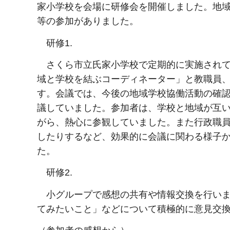
家小学校を会場に研修会を開催しました。地
等の参加がありました。
研修1.
さくら市立氏家小学校で定期的に実施されて
域と学校を結ぶコーディネーター」と教職員、
す。会議では、今後の地域学校協働活動の確
議していました。参加者は、学校と地域が互
がら、熱心に参観していました。また行政職
したりするなど、効果的に会議に関わる様子
た。
研修2.
小グループで感想の共有や情報交換を行いま
てみたいこと」などについて積極的に意見交