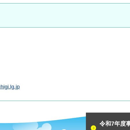
igi.lg.jp
令和7年度