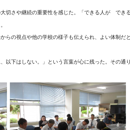
の大切さや継続の重要性を感じた。「できる人が で
た。
場からの視点や他の学校の様子も伝えられ、よい体制だ
上、以下はしない。」という言葉が心に残った。その通