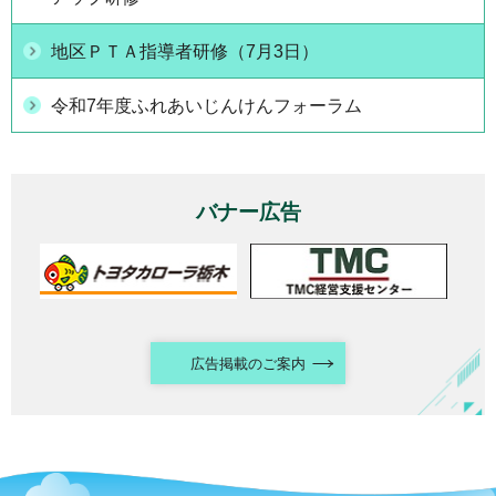
地区ＰＴＡ指導者研修（7月3日）
令和7年度ふれあいじんけんフォーラム
バナー広告
広告掲載のご案内