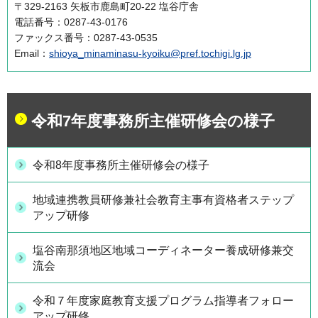
〒329-2163 矢板市鹿島町20-22 塩谷庁舎
電話番号：0287-43-0176
ファックス番号：0287-43-0535
Email：
shioya_minaminasu-kyoiku@pref.tochigi.lg.jp
令和7年度事務所主催研修会の様子
令和8年度事務所主催研修会の様子
地域連携教員研修兼社会教育主事有資格者ステップ
アップ研修
塩谷南那須地区地域コーディネーター養成研修兼交
流会
令和７年度家庭教育支援プログラム指導者フォロー
アップ研修