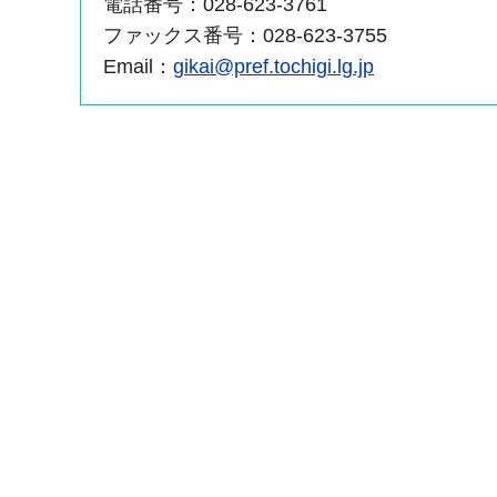
電話番号：028-623-3761
ファックス番号：028-623-3755
Email：
gikai@pref.tochigi.lg.jp