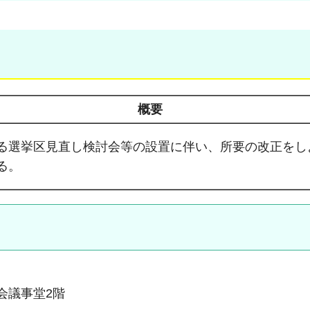
概要
る選挙区見直し検討会等の設置に伴い、所要の改正をし
る。
議会議事堂2階