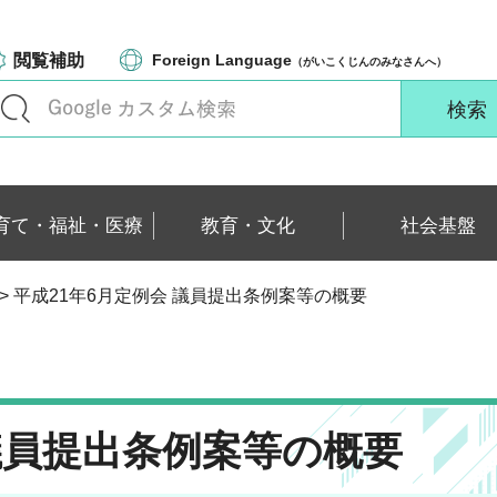
閲覧補助
Foreign Language
（がいこくじんのみなさんへ）
育て・福祉・医療
教育・文化
社会基盤
> 平成21年6月定例会 議員提出条例案等の概要
 議員提出条例案等の概要