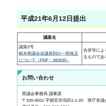
平成21年6月12日提出
議案名
議第2号
合併等によ
栃木県議会会議規則の一部改正
るものであ
について（PDF：382KB）
お問い合わせ
県議会事務局 議事課
〒320-8501 宇都宮市塙田1-1-20 県庁舎