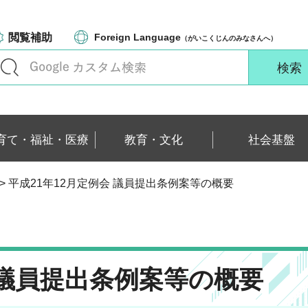
閲覧補助
Foreign Language
（がいこくじんのみなさんへ）
育て・福祉・医療
教育・文化
社会基盤
> 平成21年12月定例会 議員提出条例案等の概要
 議員提出条例案等の概要