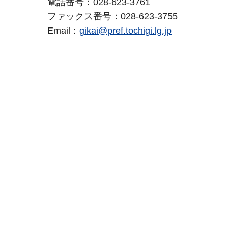
電話番号：028-623-3761
ファックス番号：028-623-3755
Email：
gikai@pref.tochigi.lg.jp