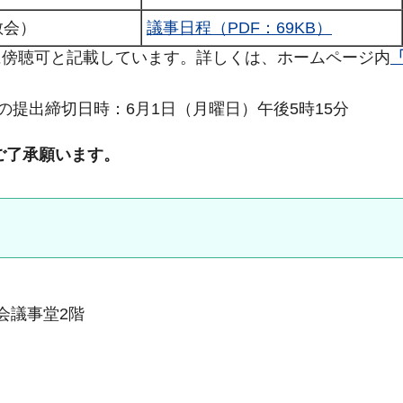
散会）
議事日程（PDF：69KB）
に傍聴可と記載しています。詳しくは、ホームページ内
の提出締切日時：6月1日（月曜日）午後5時15分
ご了承願います。
議会議事堂2階