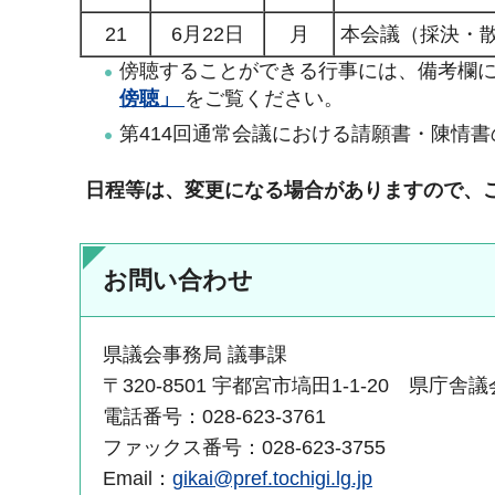
21
6月22日
月
本会議（採決・
傍聴することができる行事には、備考欄
傍聴」
をご覧ください。
第414回通常会議における請願書・陳情書
日程等は、変更になる場合がありますので、
お問い合わせ
県議会事務局 議事課
〒320-8501 宇都宮市塙田1-1-20 県庁舎
電話番号：028-623-3761
ファックス番号：028-623-3755
Email：
gikai@pref.tochigi.lg.jp