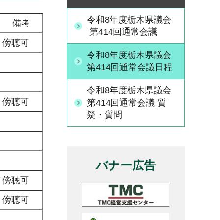
令和8年度栃木県議会
備考
第414回通常会議
傍聴可
令和8年度栃木県議会
第414回通常会議日程
令和8年度栃木県議会
傍聴可
第414回通常会議 質
疑・質問
バナー広告
傍聴可
傍聴可