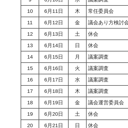
10
6月11日
木
常任委員会
11
6月12日
金
議会あり方検討
12
6月13日
土
休会
13
6月14日
日
休会
14
6月15日
月
議案調査
15
6月16日
火
議案調査
16
6月17日
水
議案調査
17
6月18日
木
議案調査
18
6月19日
金
議会運営委員会
19
6月20日
土
休会
20
6月21日
日
休会