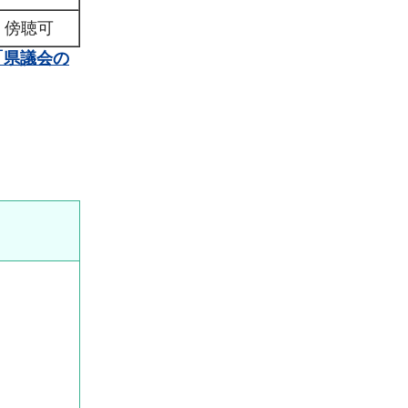
傍聴可
「県議会の