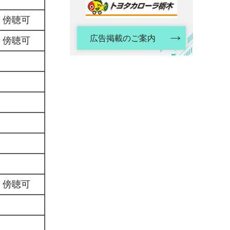
傍聴可
広告掲載のご案内
傍聴可
傍聴可