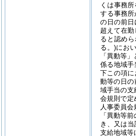
くは事務所
する事務所
の日の前日
超えて在勤
ると認めら
る。)
にお
「異動等」
係る地域手
下この項に
動等の日の
域手当の支
会規則で定
人事委員会
「異動等前
き、又は当
支給地域等