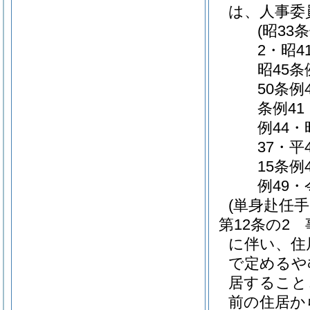
は、人事委
(昭33
2・昭4
昭45条
50条例
条例41
例44・
37・平
15条例
例49・
(単身赴任手
第12条の2
に伴い、住
で定めるや
居すること
前の住居か