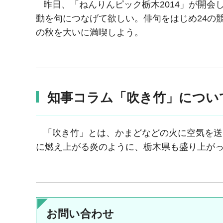
昨日、「ねんりんピック栃木2014」が開会
動を句につなげて欲しい。俳句をはじめ24の
の秋を大いに満喫しよう。
知事コラム「吹き竹」につい
「吹き竹」とは、かまどなどの火に空気を送
に燃え上がる炎のように、栃木県も盛り上が
お問い合わせ