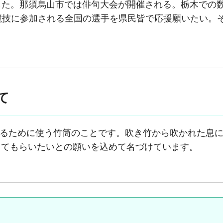
した。那須烏山市では俳句大会が開催される。栃木での
競技に参加される全国の選手を県民皆で応援願いたい。
て
るために使う竹筒のことです。吹き竹から吹かれた息に
ってもらいたいとの願いを込めて名づけています。