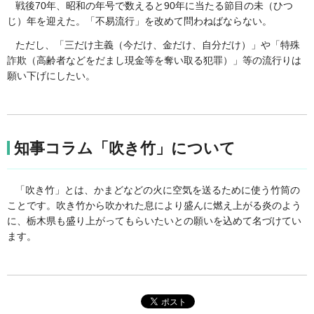
戦後70年、昭和の年号で数えると90年に当たる節目の未（ひつ
じ）年を迎えた。「不易流行」を改めて問わねばならない。
ただし、「三だけ主義（今だけ、金だけ、自分だけ）」や「特殊
詐欺（高齢者などをだまし現金等を奪い取る犯罪）」等の流行りは
願い下げにしたい。
知事コラム「吹き竹」について
「吹き竹」とは、かまどなどの火に空気を送るために使う竹筒の
ことです。吹き竹から吹かれた息により盛んに燃え上がる炎のよう
に、栃木県も盛り上がってもらいたいとの願いを込めて名づけてい
ます。