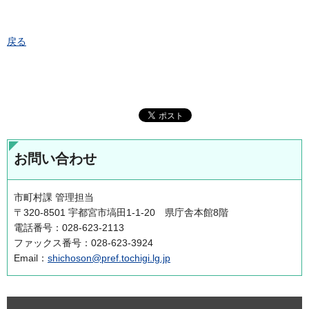
戻る
お問い合わせ
市町村課 管理担当
〒320-8501 宇都宮市塙田1-1-20 県庁舎本館8階
電話番号：028-623-2113
ファックス番号：028-623-3924
Email：
shichoson@pref.tochigi.lg.jp