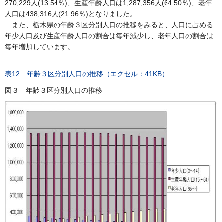
270,229人(13.54％)、生産年齢人口は1,287,356人(64.50％)、老年
人口は438,316人(21.96％)となりました。
また、栃木県の年齢３区分別人口の推移をみると、人口に占める
年少人口及び生産年齢人口の割合は毎年減少し、老年人口の割合は
毎年増加しています。
表12 年齢３区分別人口の推移（エクセル：41KB）
図３ 年齢３区分別人口の推移